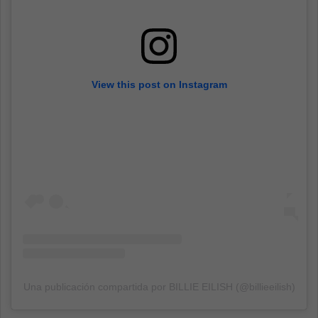
View this post on Instagram
Una publicación compartida por BILLIE EILISH (@billieeilish)