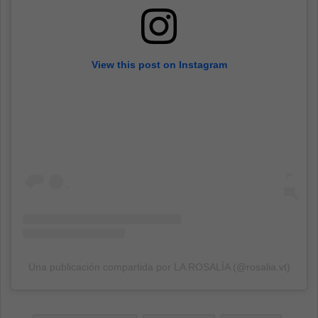
View this post on Instagram
Una publicación compartida por LA ROSALÍA (@rosalia.vt)