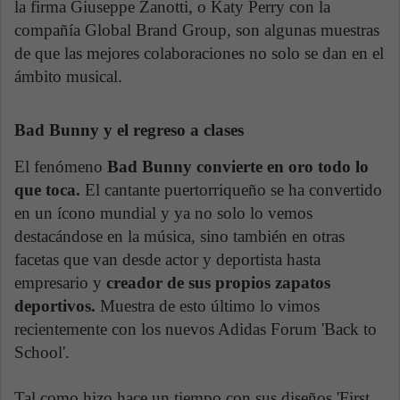
la firma Giuseppe Zanotti, o Katy Perry con la
compañía Global Brand Group, son algunas muestras
de que las mejores colaboraciones no solo se dan en el
ámbito musical.
Bad Bunny y el regreso a clases
El fenómeno
Bad Bunny convierte en oro todo lo
que toca.
El cantante puertorriqueño se ha convertido
en un ícono mundial y ya no solo lo vemos
destacándose en la música, sino también en otras
facetas que van desde actor y deportista hasta
empresario y
creador de sus propios zapatos
deportivos.
Muestra de esto último lo vimos
recientemente con los nuevos Adidas Forum 'Back to
School'.
Tal como hizo hace un tiempo con sus diseños 'First