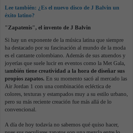
Lee también:
¿Es el nuevo disco de J Balvin un
éxito latino?
"Zapatenis", el invento de J Balvin
Si hay un exponente de la música latina que siempre
ha destacado por su fascinación al mundo de la moda
es el cantante colombiano. Además de sus atuendos y
joyerías que suele lucir en eventos como la Met Gala,
t
ambién tiene creatividad a la hora de diseñar sus
propios zapatos.
En su momento sacó al mercado las
Air Jordan 1 con una combinación ecléctica de
colores, texturas y estampados muy a su estilo urbano,
pero su más reciente creación fue más allá de lo
convencional.
A día de hoy todavía no sabemos qué quiso hacer,
pues sus peculiares zapatos son una mezcla entre lo