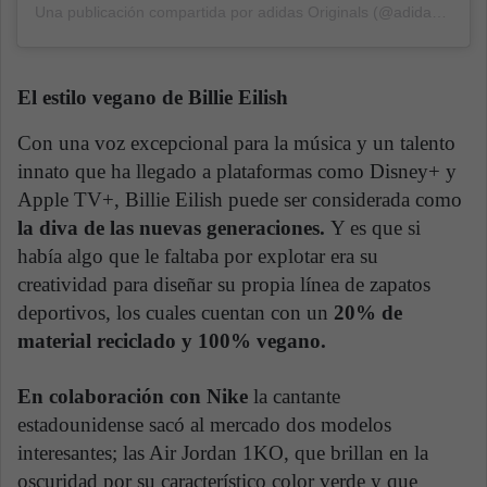
Una publicación compartida por adidas Originals (@adidasoriginals)
El estilo vegano de Billie Eilish
Con una voz excepcional para la música y un talento
innato que ha llegado a plataformas como Disney+ y
Apple TV+, Billie Eilish puede ser considerada como
la diva de las nuevas generaciones.
Y es que si
había algo que le faltaba por explotar era su
creatividad para diseñar su propia línea de zapatos
deportivos, los cuales cuentan con un
20% de
material reciclado y 100% vegano.
En colaboración con Nike
la cantante
estadounidense sacó al mercado dos modelos
interesantes; las Air Jordan 1KO, que brillan en la
oscuridad por su característico color verde y que