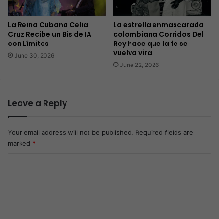
La Reina Cubana Celia
La estrella enmascarada
Cruz Recibe un Bis de IA
colombiana Corridos Del
con Límites
Rey hace que la fe se
vuelva viral
June 30, 2026
June 22, 2026
Leave a Reply
Your email address will not be published.
Required fields are
marked
*
C
o
m
m