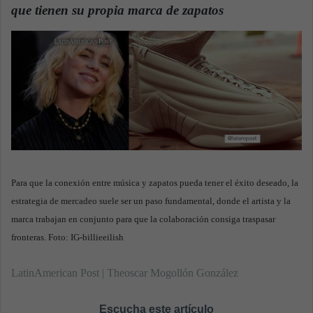
que tienen su propia marca de zapatos
.
a
n
e
m
a
i
l
Para que la conexión entre música y zapatos pueda tener el éxito deseado, la
estrategia de mercadeo suele ser un paso fundamental, donde el artista y la
marca trabajan en conjunto para que la colaboración consiga traspasar
fronteras. Foto: IG-billieeilish
LatinAmerican Post | Theoscar Mogollón González
Escucha este artículo