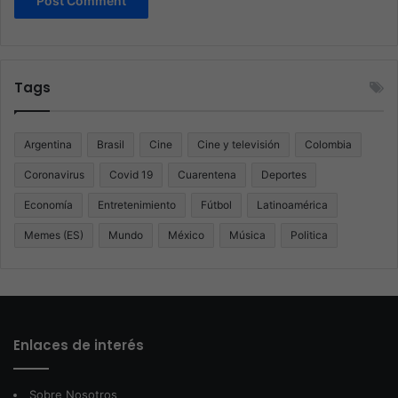
Tags
Argentina
Brasil
Cine
Cine y televisión
Colombia
Coronavirus
Covid 19
Cuarentena
Deportes
Economía
Entretenimiento
Fútbol
Latinoamérica
Memes (ES)
Mundo
México
Música
Politica
Enlaces de interés
Sobre Nosotros