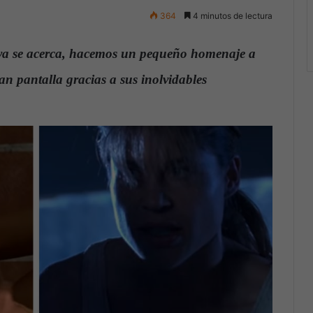
364
4 minutos de lectura
 ya se acerca, hacemos un pequeño homenaje a
n pantalla gracias a sus inolvidables