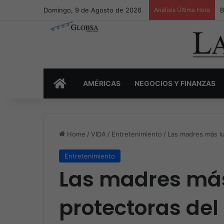
Domingo, 9 de Agosto de 2026
Análisis Última Hora
E
INICIO
AMÉRICAS
NEGOCIOS Y FINANZAS
Home
/
VIDA
/
Entretenimiento
/
Las madres más lu
Entretenimiento
Las madres más
protectoras del