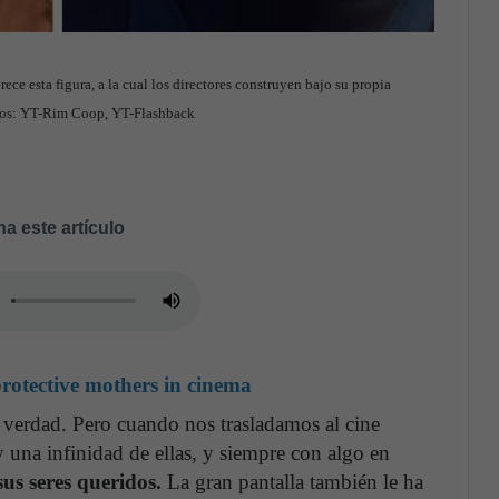
ce esta figura, a la cual los directores construyen bajo su propia
Fotos: YT-Rim Coop, YT-Flashback
a este artículo
rotective mothers in cinema
 verdad. Pero cuando nos trasladamos al cine
una infinidad de ellas, y siempre con algo en
us seres queridos.
La gran pantalla también le ha