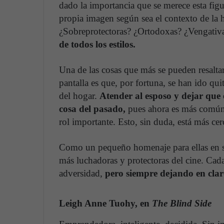
dado la importancia que se merece esta figur
propia imagen según sea el contexto de la h
¿Sobreprotectoras? ¿Ortodoxas? ¿Vengativa
de todos los estilos.
Una de las cosas que más se pueden resaltar
pantalla es que, por fortuna, se han ido qui
del hogar.
Atender al esposo y dejar que e
cosa del pasado,
pues ahora es más común 
rol importante. Esto, sin duda, está más cerc
Como un pequeño homenaje para ellas en su 
más luchadoras y protectoras del cine. Cada
adversidad,
pero siempre dejando en claro
Leigh Anne Tuohy, en
The Blind Side