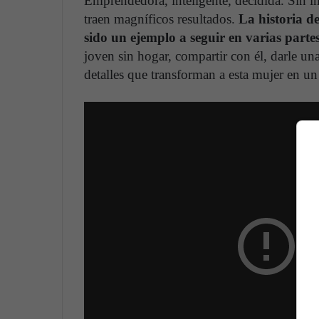
Emprendedora, inteligente, decidida. Sin im
traen magníficos resultados.
La historia d
sido un ejemplo a seguir en varias part
joven sin hogar, compartir con él, darle u
detalles que transforman a esta mujer en un