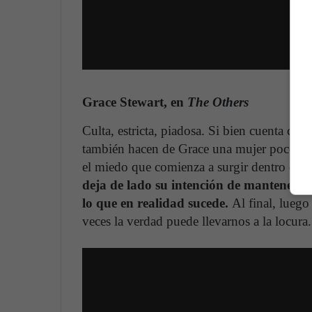
Grace Stewart, en
The Others
Culta, estricta, piadosa. Si bien cuenta con
también hacen de Grace una mujer poco lúci
el miedo que comienza a surgir dentro de la
deja de lado su intención de mantener a 
lo que en realidad sucede.
Al final, luego
veces la verdad puede llevarnos a la locura.