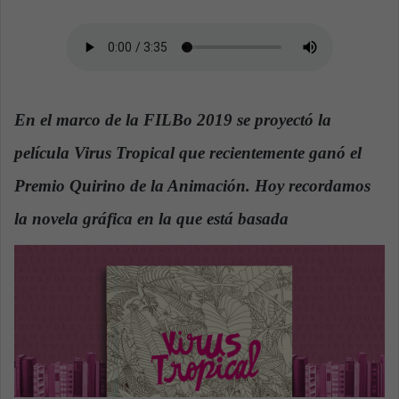
n
e
m
a
i
l
En el marco de la FILBo 2019 se proyectó la
película Virus Tropical que recientemente ganó el
Premio Quirino de la Animación. Hoy recordamos
la novela gráfica en la que está basada