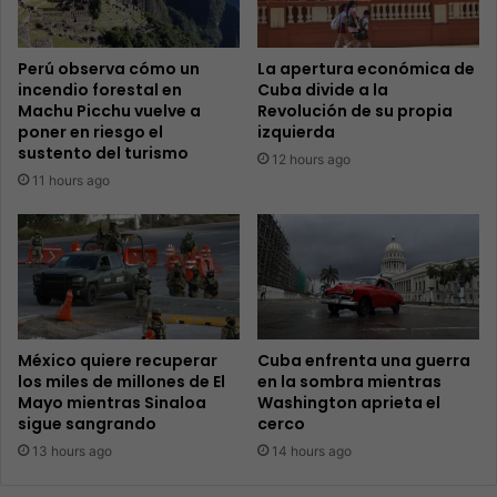
Perú observa cómo un
La apertura económica de
incendio forestal en
Cuba divide a la
Machu Picchu vuelve a
Revolución de su propia
poner en riesgo el
izquierda
sustento del turismo
12 hours ago
11 hours ago
México quiere recuperar
Cuba enfrenta una guerra
los miles de millones de El
en la sombra mientras
Mayo mientras Sinaloa
Washington aprieta el
sigue sangrando
cerco
13 hours ago
14 hours ago