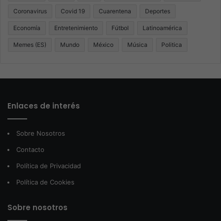
Coronavirus
Covid 19
Cuarentena
Deportes
Economía
Entretenimiento
Fútbol
Latinoamérica
Memes (ES)
Mundo
México
Música
Politica
Enlaces de interés
Sobre Nosotros
Contacto
Política de Privacidad
Política de Cookies
Sobre nosotros