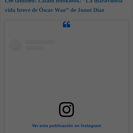
Lee también:
Latam Booklook: “La maravillosa
vida breve de Óscar Wao” de Junot Díaz
Ver esta publicación en Instagram