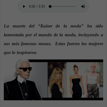
n
e
m
a
i
La muerte del “Kaiser de la moda” ha sido
l
lamentada por el mundo de la moda, incluyendo a
sus más famosas musas. Estas fueron las mujeres
que lo inspiraron