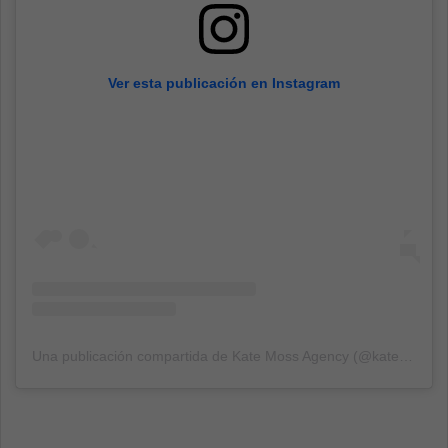
Ver esta publicación en Instagram
Una publicación compartida de Kate Moss Agency (@katemossagency)