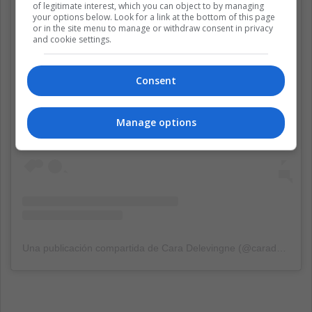
of legitimate interest, which you can object to by managing
your options below. Look for a link at the bottom of this page
or in the site menu to manage or withdraw consent in privacy
and cookie settings.
Ver esta publicación en Instagram
Consent
Manage options
Una publicación compartida de Cara Delevingne (@caradelevingne)