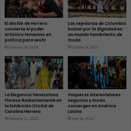
El desfile de Herrera
Las tejedoras de Colombia
convierte el poder
luchan por la dignidad en
artístico femenino en
un mundo hambriento de
política para vestir
moda
February 16, 2026
October 9, 2025
La Elegancia Venezolana
Vaqueros interestelares:
Florece Radiantemente en
negocios y moda
la Exhibición Otoñal de
convergen en América
Carolina Herrera
Latina
February 12, 2025
July 18, 2024