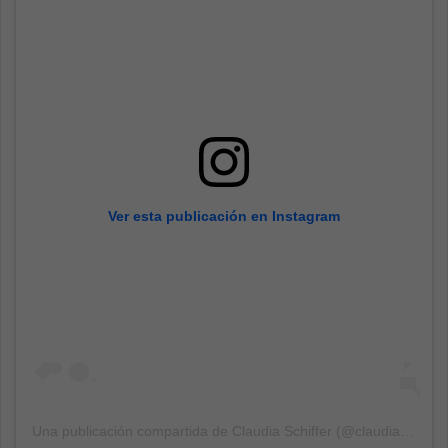
Ver esta publicación en Instagram
Una publicación compartida de
Claudia Schiffer
(@claudiaschiffer) el