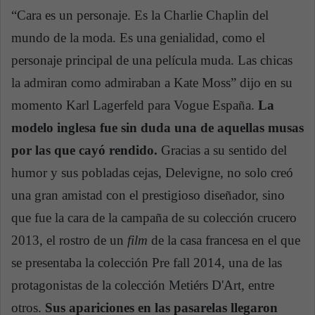
“Cara es un personaje. Es la Charlie Chaplin del
mundo de la moda. Es una genialidad, como el
personaje principal de una película muda. Las chicas
la admiran como admiraban a Kate Moss
” dijo en su
momento Karl Lagerfeld para Vogue España.
La
modelo inglesa fue sin duda una de aquellas musas
por las que cayó rendido.
Gracias a su sentido del
humor y sus pobladas cejas, Delevigne, no solo creó
una gran amistad con el prestigioso diseñador, sino
que fue la cara de la campaña de su colección crucero
2013, el rostro de un
film
de la casa francesa en el que
se presentaba la colección Pre fall 2014, una de las
protagonistas de la colección Metiérs D'Art, entre
otros.
Sus apariciones en las pasarelas llegaron