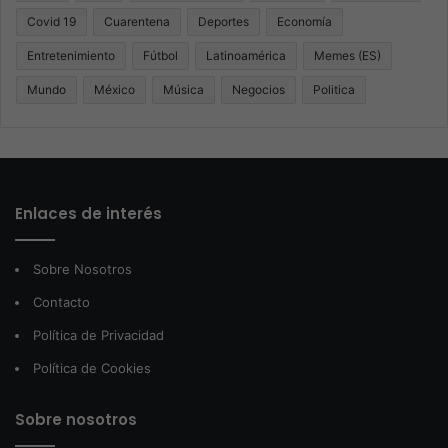
Covid 19
Cuarentena
Deportes
Economía
Entretenimiento
Fútbol
Latinoamérica
Memes (ES)
Mundo
México
Música
Negocios
Politica
Enlaces de interés
Sobre Nosotros
Contacto
Política de Privacidad
Política de Cookies
Sobre nosotros