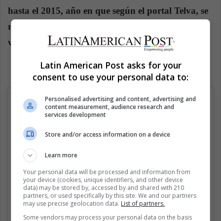
hasta el 2015, año en que
según el portal Telva, se
retiró afirmando que la moda la hacía sentir
vacía.
Latin American Post asks for your
consent to use your personal data to:
Personalised advertising and content, advertising and
content measurement, audience research and
services development
Store and/or access information on a device
Learn more
Your personal data will be processed and information from
your device (cookies, unique identifiers, and other device
data) may be stored by, accessed by and shared with 210
partners, or used specifically by this site. We and our partners
may use precise geolocation data.
List of partners.
Some vendors may process your personal data on the basis