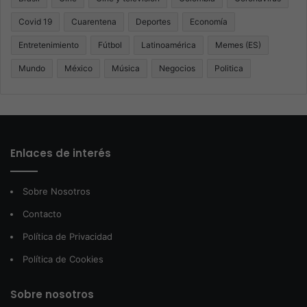
Covid 19
Cuarentena
Deportes
Economía
Entretenimiento
Fútbol
Latinoamérica
Memes (ES)
Mundo
México
Música
Negocios
Politica
Enlaces de interés
Sobre Nosotros
Contacto
Política de Privacidad
Política de Cookies
Sobre nosotros