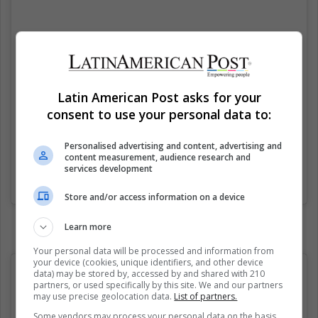
Latin American Post asks for your
consent to use your personal data to:
Personalised advertising and content, advertising and
content measurement, audience research and
services development
Una publicación compartida de (@cainpress)
el
20 Ago, 2020 a las 5:16 PDT
Store and/or access information on a device
Learn more
Your personal data will be processed and information from
your device (cookies, unique identifiers, and other device
data) may be stored by, accessed by and shared with 210
partners, or used specifically by this site. We and our partners
may use precise geolocation data.
List of partners.
Some vendors may process your personal data on the basis