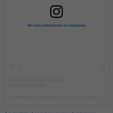
Ver esta publicación en Instagram
Una publicación compartida de memes al x mayor (@memes.meiyoristas)