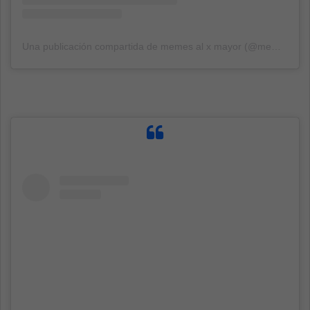
Una publicación compartida de memes al x mayor (@memes.meiyoristas)