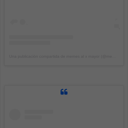
Una publicación compartida de memes al x mayor (@memes.meiyoristas)