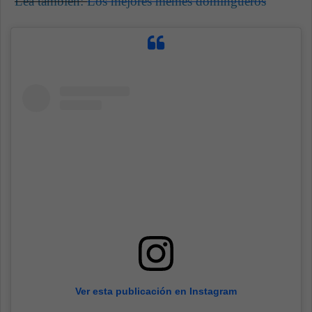
Lea también:
Los mejores memes domingueros
Ver esta publicación en Instagram