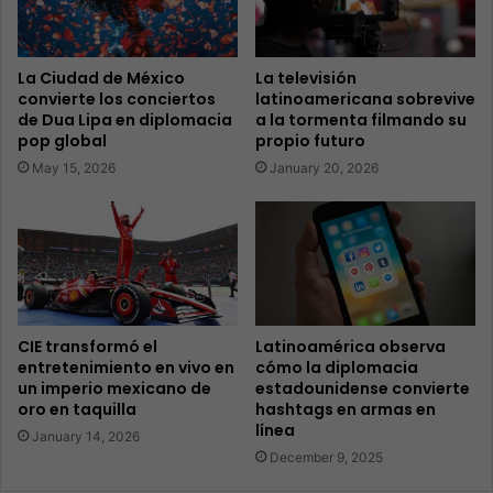
La Ciudad de México
La televisión
convierte los conciertos
latinoamericana sobrevive
de Dua Lipa en diplomacia
a la tormenta filmando su
pop global
propio futuro
May 15, 2026
January 20, 2026
CIE transformó el
Latinoamérica observa
entretenimiento en vivo en
cómo la diplomacia
un imperio mexicano de
estadounidense convierte
oro en taquilla
hashtags en armas en
línea
January 14, 2026
December 9, 2025