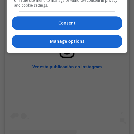
or in the site menu to manage or withdraw consent in privacy
and cookie settings.
Consent
Manage options
Ver esta publicación en Instagram