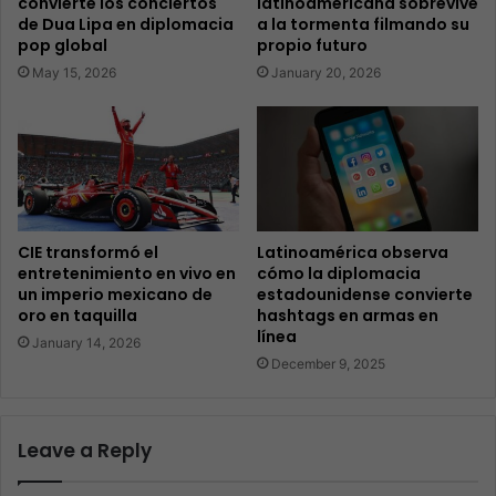
convierte los conciertos
latinoamericana sobrevive
de Dua Lipa en diplomacia
a la tormenta filmando su
pop global
propio futuro
May 15, 2026
January 20, 2026
CIE transformó el
Latinoamérica observa
entretenimiento en vivo en
cómo la diplomacia
un imperio mexicano de
estadounidense convierte
oro en taquilla
hashtags en armas en
línea
January 14, 2026
December 9, 2025
Leave a Reply