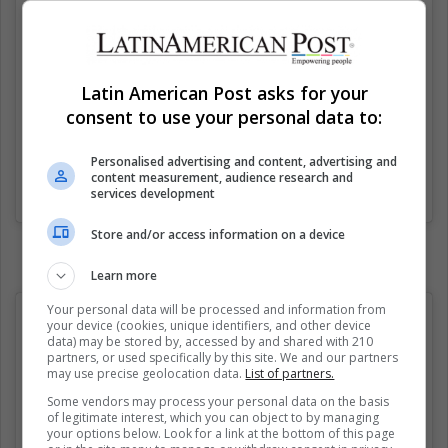
Latin American Post asks for your
consent to use your personal data to:
Personalised advertising and content, advertising and
content measurement, audience research and
Una publicación compartida de Memelas de Orizaba (@memelasdeorizaba)
services development
Store and/or access information on a device
Learn more
Your personal data will be processed and information from
your device (cookies, unique identifiers, and other device
data) may be stored by, accessed by and shared with 210
partners, or used specifically by this site. We and our partners
may use precise geolocation data.
List of partners.
Some vendors may process your personal data on the basis
of legitimate interest, which you can object to by managing
your options below. Look for a link at the bottom of this page