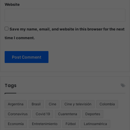
Website
Save my name, email, and website in this browser for the next
time I comment.
Tags
Argentina
Brasil
Cine
Cine y televisión
Colombia
Coronavirus
Covid 19
Cuarentena
Deportes
Economía
Entretenimiento
Fútbol
Latinoamérica