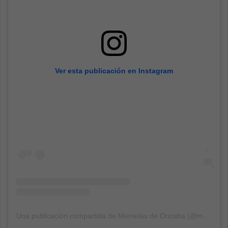
Ver esta publicación en Instagram
Una publicación compartida de Memelas de Orizaba (@memelasdeorizaba)