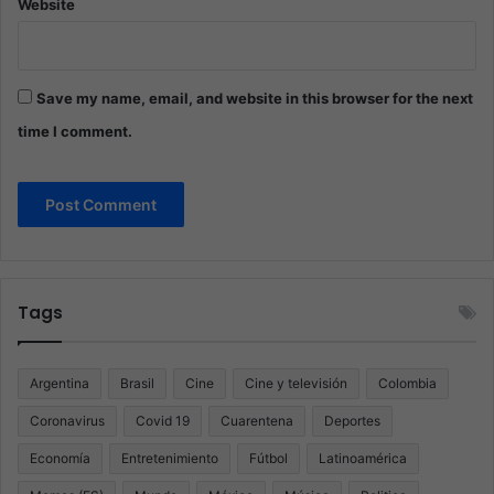
Website
Save my name, email, and website in this browser for the next
time I comment.
Tags
Argentina
Brasil
Cine
Cine y televisión
Colombia
Coronavirus
Covid 19
Cuarentena
Deportes
Economía
Entretenimiento
Fútbol
Latinoamérica