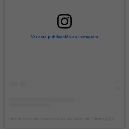
Ver esta publicación en Instagram
Una publicación compartida de Memelas de Orizaba (@memelasdeorizaba)