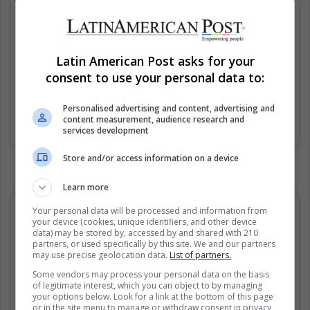
Latin American Post asks for your
consent to use your personal data to:
Personalised advertising and content, advertising and
content measurement, audience research and
Una publicación compartida de Memelas de Orizaba (@memelasdeorizaba)
services development
Store and/or access information on a device
Learn more
Your personal data will be processed and information from
your device (cookies, unique identifiers, and other device
data) may be stored by, accessed by and shared with 210
partners, or used specifically by this site. We and our partners
may use precise geolocation data.
List of partners.
Some vendors may process your personal data on the basis
of legitimate interest, which you can object to by managing
your options below. Look for a link at the bottom of this page
or in the site menu to manage or withdraw consent in privacy