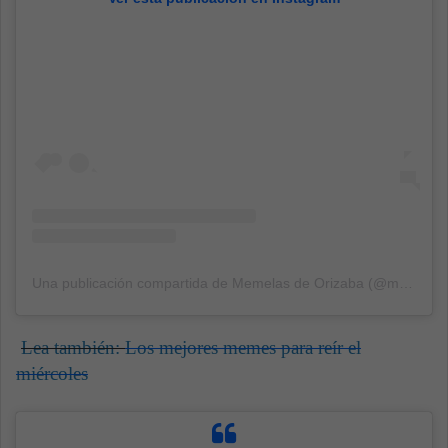
Una publicación compartida de Memelas de Orizaba (@memelasdeorizaba)
Lea también:
Los mejores memes para reír el
miércoles