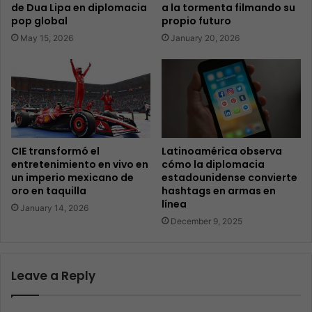
de Dua Lipa en diplomacia
a la tormenta filmando su
pop global
propio futuro
May 15, 2026
January 20, 2026
CIE transformó el
Latinoamérica observa
entretenimiento en vivo en
cómo la diplomacia
un imperio mexicano de
estadounidense convierte
oro en taquilla
hashtags en armas en
línea
January 14, 2026
December 9, 2025
Leave a Reply