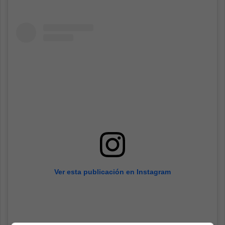
Ver esta publicación en Instagram