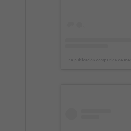
Una publicación compartida de me