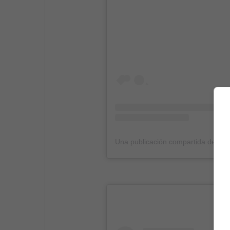
Una publicación compartida de me