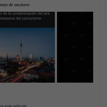
rnes de encierro
.
a este artículo