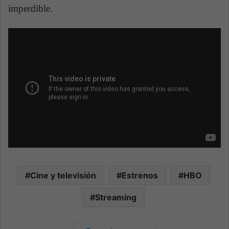
imperdible.
Cine y televisión
Estrenos
HBO
Streaming