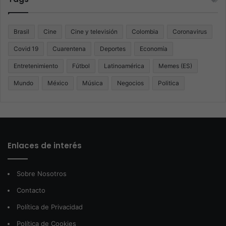
Brasil
Cine
Cine y televisión
Colombia
Coronavirus
Covid 19
Cuarentena
Deportes
Economía
Entretenimiento
Fútbol
Latinoamérica
Memes (ES)
Mundo
México
Música
Negocios
Politica
Enlaces de interés
Sobre Nosotros
Contacto
Política de Privacidad
Política de Cookies