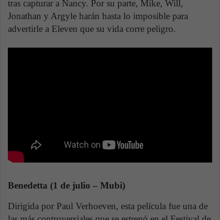
tras capturar a Nancy. Por su parte, Mike, Will,
Jonathan y Argyle harán hasta lo imposible para
advertirle a Eleven que su vida corre peligro.
Benedetta (1 de julio – Mubi)
Dirigida por Paul Verhoeven, esta película fue una de
las más controversiales que se estrenó en el Festival de