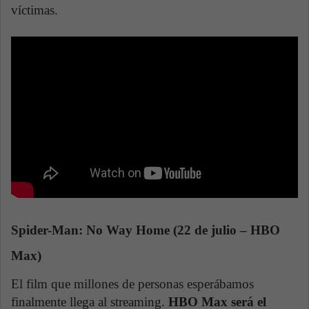
víctimas.
Spider-Man: No Way Home (22 de julio – HBO
Max)
El film que millones de personas esperábamos
finalmente llega al streaming.
HBO Max será el