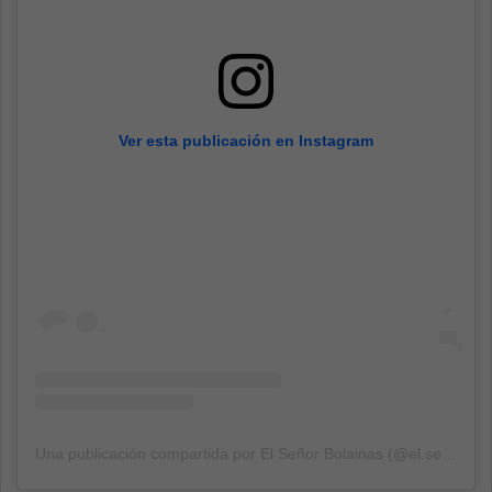
Ver esta publicación en Instagram
Una publicación compartida por El Señor Bolainas (@el.senor_bolainas)