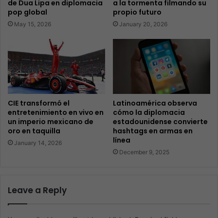
de Dua Lipa en diplomacia
a la tormenta filmando su
pop global
propio futuro
May 15, 2026
January 20, 2026
CIE transformó el
Latinoamérica observa
entretenimiento en vivo en
cómo la diplomacia
un imperio mexicano de
estadounidense convierte
oro en taquilla
hashtags en armas en
línea
January 14, 2026
December 9, 2025
Leave a Reply