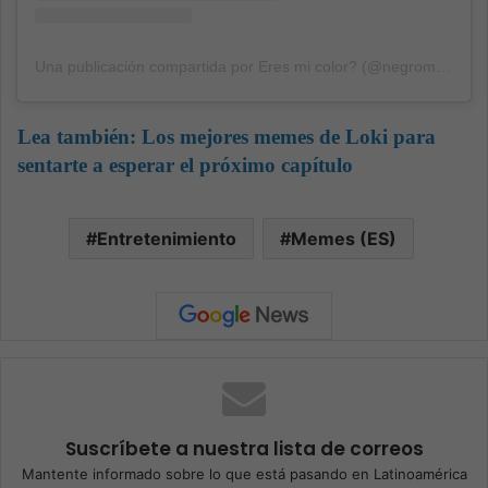
Una publicación compartida por Eres mi color? (@negromemero)
Lea también:
Los mejores memes de Loki para
sentarte a esperar el próximo capítulo
Entretenimiento
Memes (ES)
Suscríbete a nuestra lista de correos
Mantente informado sobre lo que está pasando en Latinoamérica