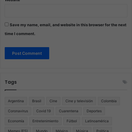
Save my name, email, and website in this browser for the next
time I comment.
Tags
Argentina
Brasil
Cine
Cine y televisión
Colombia
Coronavirus
Covid 19
Cuarentena
Deportes
Economía
Entretenimiento
Fútbol
Latinoamérica
Memes (ES)
Mundo
México
Música
Politica