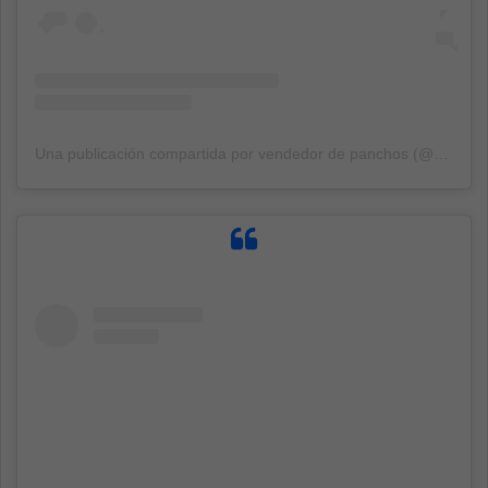
Una publicación compartida por vendedor de panchos (@no.festejo.navidad)