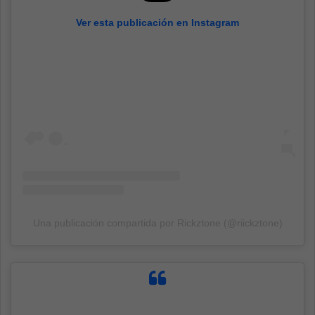
Ver esta publicación en Instagram
Una publicación compartida por Rickztone (@riickztone)