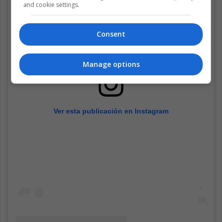
and cookie settings.
Consent
Manage options
Ver esta publicación en Instagram