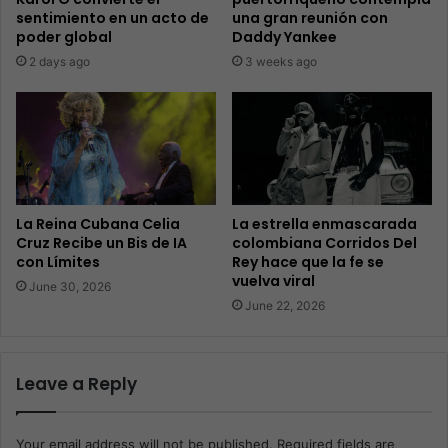
sentimiento en un acto de
una gran reunión con
poder global
Daddy Yankee
2 days ago
3 weeks ago
La Reina Cubana Celia
La estrella enmascarada
Cruz Recibe un Bis de IA
colombiana Corridos Del
con Límites
Rey hace que la fe se
vuelva viral
June 30, 2026
June 22, 2026
Leave a Reply
Your email address will not be published.
Required fields are