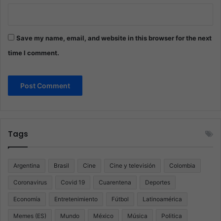
Save my name, email, and website in this browser for the next
time I comment.
Tags
Argentina
Brasil
Cine
Cine y televisión
Colombia
Coronavirus
Covid 19
Cuarentena
Deportes
Economía
Entretenimiento
Fútbol
Latinoamérica
Memes (ES)
Mundo
México
Música
Politica