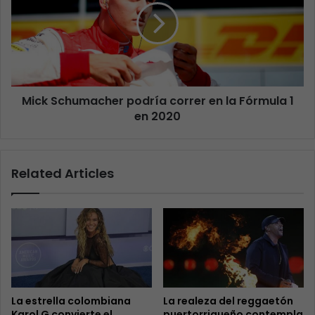
Mick Schumacher podría correr en la Fórmula 1
en 2020
Related Articles
La estrella colombiana
La realeza del reggaetón
Karol G convierte el
puertorriqueño contempla