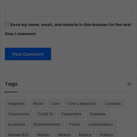
Save my name, email, and website in this browser for the next
time I comment.
Tags
Argentina
Brasil
Cine
Cine y televisión
Colombia
Coronavirus
Covid 19
Cuarentena
Deportes
Economía
Entretenimiento
Fútbol
Latinoamérica
Memes (ES)
Mundo
México
Música
Politica