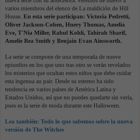
nueva serie con su antecesora: veremos de nuevo a
varios miembros del elenco de La maldición de Hill
House.
En esta serie participan: Victoria Pedretti,
Oliver Jackson-Cohen, Hnery Thomas, Amelia
Eve, T'Nia Miller, Rahul Kohli, Tahirah Sharif,
Amelie Bea Smith y Benjain Evan Ainsworth.
La serie se compone de una temporada de nueve
episodios en los que uno tras otro se verán revelados
los misterios que ocultan estos niños que debe cuidar
esta ingenua au pair. Desde su estreno ha sido
tendencia en varios paìses de América Latina y
Estados Unidos, así que no puedes quedarte sin verla,
pues es la serie de moda durante este Halloween.
Lea también:
Todo lo que sabemos sobre la nueva
versión de The Witches