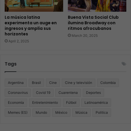
La música latina
Buena Vista Social Club
experimenta un auge en
ilumina Broadway con
ingresos y amplía sus
ritmos afrocubanos
horizontes
March 20, 2025
April 2, 2025
Tags
Argentina
Brasil
Cine
Cine y televisión
Colombia
Coronavirus
Covid 19
Cuarentena
Deportes
Economía
Entretenimiento
Fútbol
Latinoamérica
Memes (ES)
Mundo
México
Música
Politica