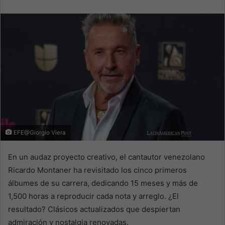
email
EFE@Giorgio Viera
En un audaz proyecto creativo, el cantautor venezolano
Ricardo Montaner ha revisitado los cinco primeros
álbumes de su carrera, dedicando 15 meses y más de
1,500 horas a reproducir cada nota y arreglo. ¿El
resultado? Clásicos actualizados que despiertan
admiración y nostalgia renovadas.