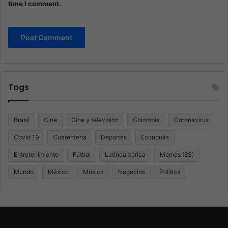
time I comment.
Tags
Brasil
Cine
Cine y televisión
Colombia
Coronavirus
Covid 19
Cuarentena
Deportes
Economía
Entretenimiento
Fútbol
Latinoamérica
Memes (ES)
Mundo
México
Música
Negocios
Politica