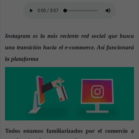
a
n
e
m
Instagram es la más reciente red social que busca
a
i
una transición hacia el e-commerce. Así funcionará
l
la plataforma
Todos estamos familiarizados por el comercio a