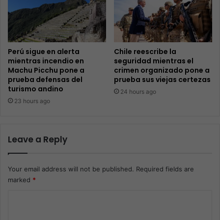
Perú sigue en alerta
Chile reescribe la
mientras incendio en
seguridad mientras el
Machu Picchu pone a
crimen organizado pone a
prueba defensas del
prueba sus viejas certezas
turismo andino
24 hours ago
23 hours ago
Leave a Reply
Your email address will not be published.
Required fields are
marked
*
C
o