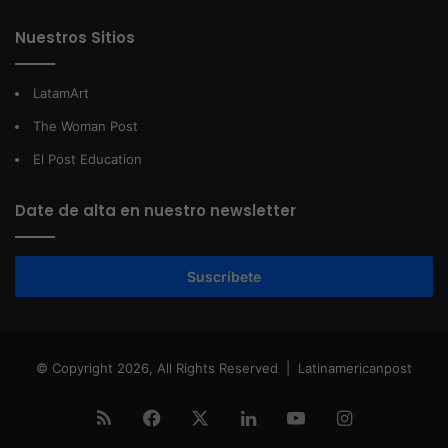
Nuestros Sitios
LatamArt
The Woman Post
El Post Education
Date de alta en nuestro newsletter
Suscríbete
© Copyright 2026, All Rights Reserved |
Latinamericanpost
RSS
Facebook
X
LinkedIn
YouTube
Instagram