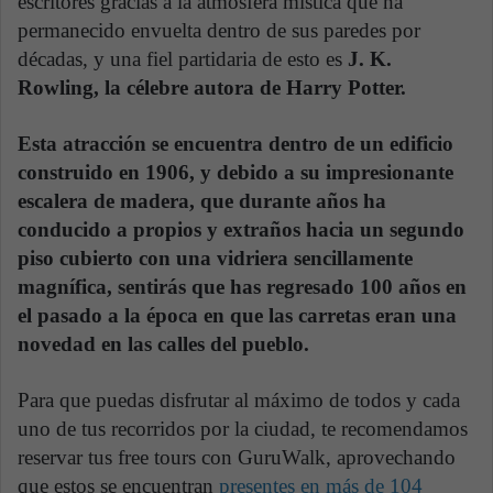
escritores gracias a la atmósfera mística que ha
permanecido envuelta dentro de sus paredes por
décadas, y una fiel partidaria de esto es
J. K.
Rowling, la célebre autora de Harry Potter.
Esta atracción se encuentra dentro de un edificio
construido en 1906, y debido a su impresionante
escalera de madera, que durante años ha
conducido a propios y extraños hacia un segundo
piso cubierto con una vidriera sencillamente
magnífica, sentirás que has regresado 100 años en
el pasado a la época en que las carretas eran una
novedad en las calles del pueblo.
Para que puedas disfrutar al máximo de todos y cada
uno de tus recorridos por la ciudad, te recomendamos
reservar tus free tours con GuruWalk, aprovechando
que estos se encuentran
presentes en más de 104