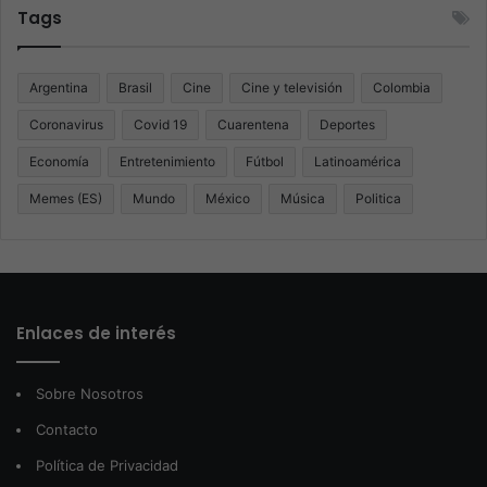
Tags
Argentina
Brasil
Cine
Cine y televisión
Colombia
Coronavirus
Covid 19
Cuarentena
Deportes
Economía
Entretenimiento
Fútbol
Latinoamérica
Memes (ES)
Mundo
México
Música
Politica
Enlaces de interés
Sobre Nosotros
Contacto
Política de Privacidad