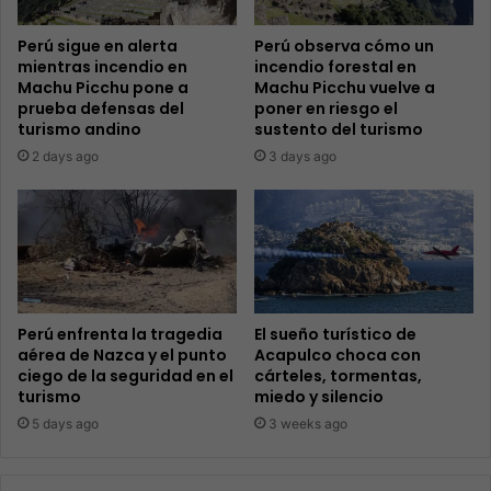
Perú sigue en alerta
Perú observa cómo un
mientras incendio en
incendio forestal en
Machu Picchu pone a
Machu Picchu vuelve a
prueba defensas del
poner en riesgo el
turismo andino
sustento del turismo
2 days ago
3 days ago
Perú enfrenta la tragedia
El sueño turístico de
aérea de Nazca y el punto
Acapulco choca con
ciego de la seguridad en el
cárteles, tormentas,
turismo
miedo y silencio
5 days ago
3 weeks ago