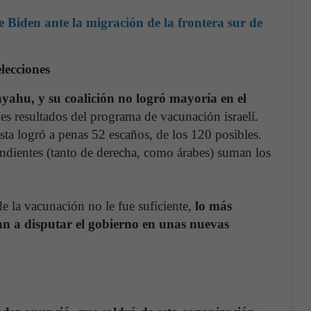
 Biden ante la migración de la frontera sur de
lecciones
ahu, y su coalición no logró mayoría en el
des resultados del programa de vacunación israelí.
ista logró a penas 52 escaños, de los 120 posibles.
ndientes (tanto de derecha, como árabes) suman los
de la vacunación no le fue suficiente,
lo más
an a disputar el gobierno en unas nuevas