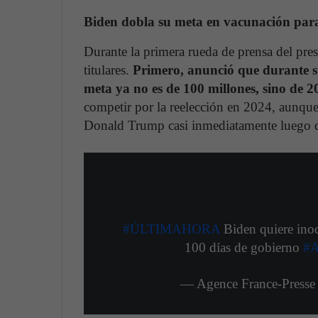
Biden dobla su meta en vacunación para
Durante la primera rueda de prensa del pre
titulares.
Primero, anunció que durante s
meta ya no es de 100 millones, sino de 2
competir por la reelección en 2024, aunqu
Donald Trump casi inmediatamente luego de
#ÚLTIMAHORA
Biden quiere inoc
100 días de gobierno
#
— Agence France-Press