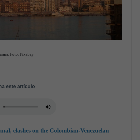
emana. Foto: Pixabay
a este artículo
anal, clashes on the Colombian-Venezuelan