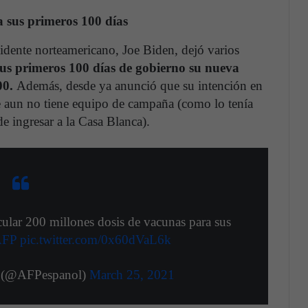
 sus primeros 100 días
sidente norteamericano, Joe Biden, dejó varios
us primeros 100 días de gobierno su nueva
00.
Además, desde ya anunció que su intención en
e aun no tiene equipo de campaña (como lo tenía
 ingresar a la Casa Blanca).
ular 200 millones dosis de vacunas para sus
AFP
pic.twitter.com/0x60dVaL6k
e (@AFPespanol)
March 25, 2021