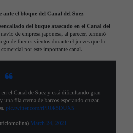
e ante el bloque del Canal del Suez
sencallado del buque atascado en el Canal del
 navío de empresa japonesa, al parecer, terminó
uego de fuertes vientos durante el jueves que lo
 comercial por este importante canal.
n el Canal de Suez y está dificultando gran
y una fila eterna de barcos esperando cruzar.
es.
pic.twitter.com/rPR0k5DUX5
riciomolina)
March 24, 2021