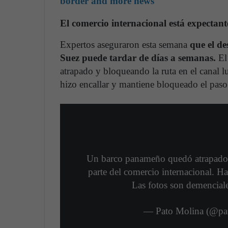
border and more news
El comercio internacional está expectant
Expertos aseguraron esta semana
que el de
Suez puede tardar de días a semanas.
El
atrapado y bloqueando la ruta en el canal l
hizo encallar y mantiene bloqueado el paso
Un barco panameño quedó atrapado e
parte del comercio internacional. Ha
Las fotos son demencial
— Pato Molina (@pat