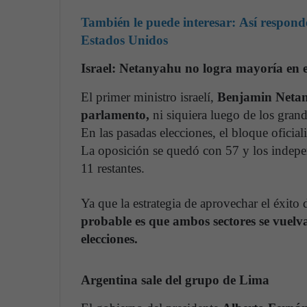
También le puede interesar:
Así responde
Estados Unidos
Israel: Netanyahu no logra mayoría en e
El primer ministro israelí,
Benjamin Netany
parlamento,
ni siquiera luego de los gran
En las pasadas elecciones, el bloque oficial
La oposición se quedó con 57 y los indepe
11 restantes.
Ya que la estrategia de aprovechar el éxito 
probable es que ambos sectores se vuelv
elecciones.
Argentina sale del grupo de Lima