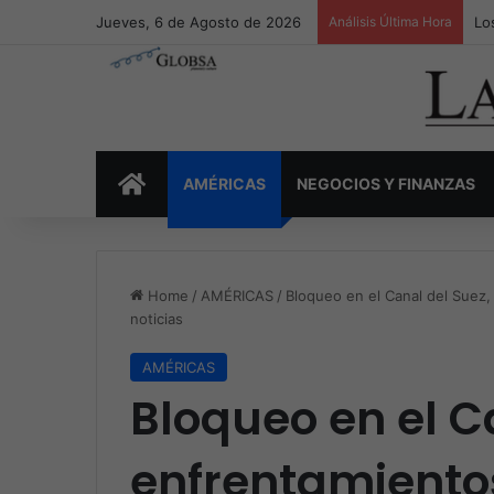
Jueves, 6 de Agosto de 2026
Análisis Última Hora
Lo
INICIO
AMÉRICAS
NEGOCIOS Y FINANZAS
Home
/
AMÉRICAS
/
Bloqueo en el Canal del Suez
noticias
AMÉRICAS
Bloqueo en el C
enfrentamientos