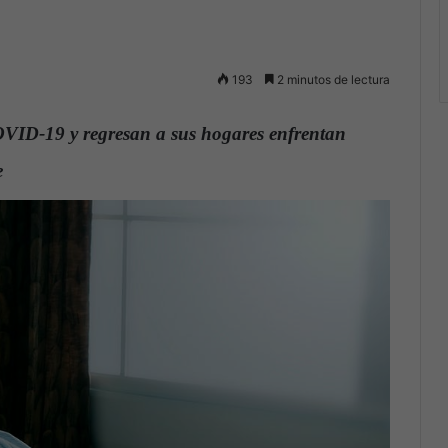
193
2 minutos de lectura
OVID-19 y regresan a sus hogares enfrentan
e
.