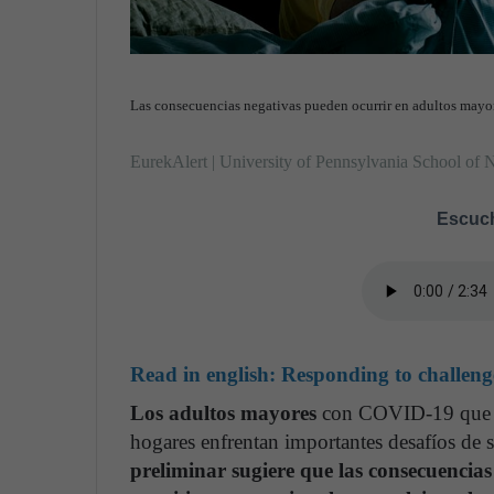
Las consecuencias negativas pueden ocurrir en adultos mayo
EurekAlert | University of Pennsylvania School of 
Escuch
Read in english:
Responding to challeng
Los adultos mayores
con COVID-19 que sob
hogares enfrentan importantes desafíos de 
preliminar sugiere que las consecuencias 