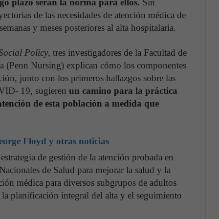
go plazo serán la norma para ellos.
Sin
yectorias de las necesidades de atención médica de
manas y meses posteriores al alta hospitalaria.
Social Policy
, tres investigadores de la Facultad de
nia (Penn Nursing) explican cómo los componentes
ión, junto con los primeros hallazgos sobre las
OVID- 19, sugieren
un camino para la práctica
a atención de esta población a medida que
eorge Floyd y otras noticias
estrategia de gestión de la atención probada en
 Nacionales de Salud para mejorar la salud y la
ención médica para diversos subgrupos de adultos
a planificación integral del alta y el seguimiento