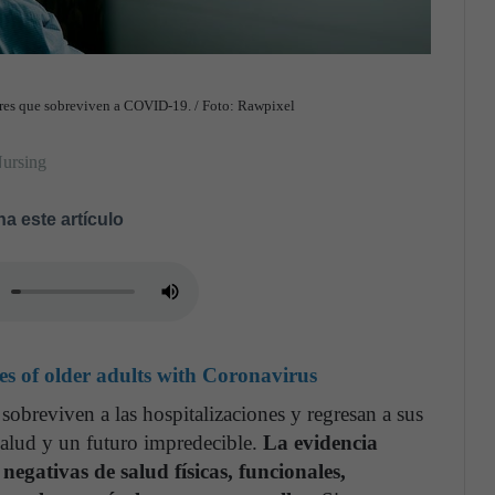
res que sobreviven a COVID-19. / Foto: Rawpixel
Nursing
a este artículo
es of older adults with Coronavirus
reviven a las hospitalizaciones y regresan a sus
salud y un futuro impredecible.
La evidencia
negativas de salud físicas, funcionales,