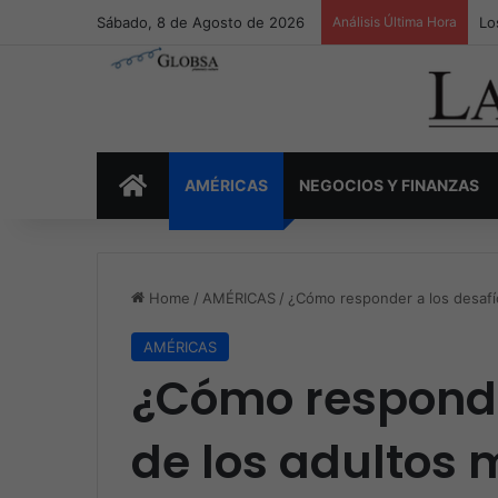
Sábado, 8 de Agosto de 2026
Análisis Última Hora
Lo
INICIO
AMÉRICAS
NEGOCIOS Y FINANZAS
Home
/
AMÉRICAS
/
¿Cómo responder a los desafí
AMÉRICAS
¿Cómo responde
de los adultos