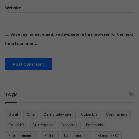
Website
Save my name, email, and website in this browser for the next
time I comment.
Tags
Brasil
Cine
Cine y televisión
Colombia
Coronavirus
Covid 19
Cuarentena
Deportes
Economía
Entretenimiento
Fútbol
Latinoamérica
Memes (ES)