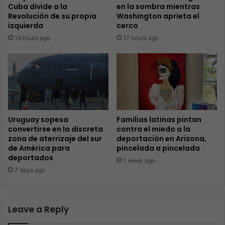
Cuba divide a la
en la sombra mientras
Revolución de su propia
Washington aprieta el
izquierda
cerco
15 hours ago
17 hours ago
Uruguay sopesa
Familias latinas pintan
convertirse en la discreta
contra el miedo a la
zona de aterrizaje del sur
deportación en Arizona,
de América para
pincelada a pincelada
deportados
1 week ago
7 days ago
Leave a Reply