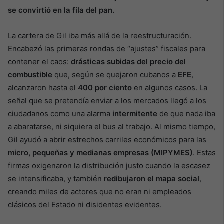
se convirtió en la fila del pan.
La cartera de Gil iba más allá de la reestructuración.
Encabezó las primeras rondas de “ajustes” fiscales para
contener el caos:
drásticas subidas del precio del
combustible
que, según se quejaron cubanos a
EFE
,
alcanzaron hasta el
400 por ciento
en algunos casos. La
señal que se pretendía enviar a los mercados llegó a los
ciudadanos como una alarma
intermitente
de que nada iba
a abaratarse, ni siquiera el bus al trabajo. Al mismo tiempo,
Gil ayudó a abrir estrechos carriles económicos para las
micro, pequeñas y medianas empresas (MIPYMES)
. Estas
firmas oxigenaron la distribución justo cuando la escasez
se intensificaba, y también
redibujaron el mapa social
,
creando miles de actores que no eran ni empleados
clásicos del Estado ni disidentes evidentes.