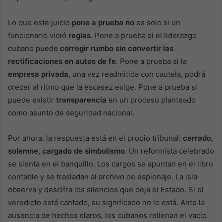
Lo que este juicio
pone a prueba
no
es solo si un
funcionario violó
reglas
. Pone a prueba si el liderazgo
cubano puede
corregir rumbo sin convertir las
rectificaciones en autos de fe
. Pone a prueba si la
empresa privada
, una vez readmitida con cautela, podrá
crecer al ritmo que la escasez exige. Pone a prueba si
puede existir
transparencia
en un proceso planteado
como asunto de seguridad nacional.
Por ahora, la respuesta está en el propio tribunal:
cerrado,
solemne, cargado de simbolismo
. Un reformista celebrado
se sienta en el banquillo. Los cargos se apuntan en el libro
contable y se trasladan al archivo de espionaje. La isla
observa y descifra los silencios que deja el Estado. Si el
veredicto está cantado, su significado no lo está. Ante la
ausencia de hechos claros, los cubanos rellenan el vacío