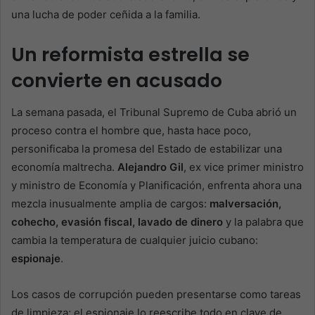
una lucha de poder ceñida a la familia.
Un reformista estrella se
convierte en acusado
La semana pasada, el Tribunal Supremo de Cuba abrió un
proceso contra el hombre que, hasta hace poco,
personificaba la promesa del Estado de estabilizar una
economía maltrecha.
Alejandro Gil
, ex vice primer ministro
y ministro de Economía y Planificación, enfrenta ahora una
mezcla inusualmente amplia de cargos:
malversación,
cohecho, evasión fiscal, lavado de dinero
y la palabra que
cambia la temperatura de cualquier juicio cubano:
espionaje
.
Los casos de corrupción pueden presentarse como tareas
de limpieza; el espionaje lo reescribe todo en clave de