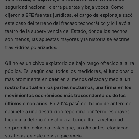
seguridad nacional, cierra puertas y baja voces. Como
dijeron a
EFE
fuentes jurídicas, el cargo de espionaje sacó
este caso del terreno del fracaso tecnocrático y lo llevó al
teatro de la supervivencia del Estado, donde los hechos
son menos, las apuestas mayores y la historia se escribe
tras vidrios polarizados.
Gil no es un chivo expiatorio de bajo rango ofrecido a la ira
pública. Es, según casi todos los medidores, el funcionario
más prominente en
caer
en al menos década y media:
un
rostro habitual en los partes nocturnos, una firma en los
movimientos económicos más trascendentales de los
últimos cinco años
. En 2024 pasó del banco delantero del
gabinete a una destitución repentina por “errores graves”,
luego a la detención y ahora al banquillo. La velocidad
sorprendió incluso a leales que, un año antes, elogiaban
sus hojas de cálculo y su paciencia.