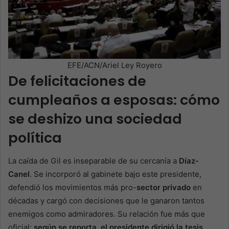
EFE/ACN/Ariel Ley Royero
De felicitaciones de
cumpleaños a esposas: cómo
se deshizo una sociedad
política
La caída de Gil es inseparable de su cercanía a
Díaz-
Canel
. Se incorporó al gabinete bajo este presidente,
defendió los movimientos más pro-
sector privado
en
décadas y cargó con decisiones que le ganaron tantos
enemigos como admiradores. Su relación fue más que
oficial:
según se reporta, el presidente dirigió la tesis