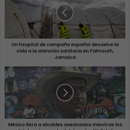
Un hospital de campaña español devuelve la
vida a la atención sanitaria en Falmouth,
Jamaica
México llora a alcaldes asesinados mientras los