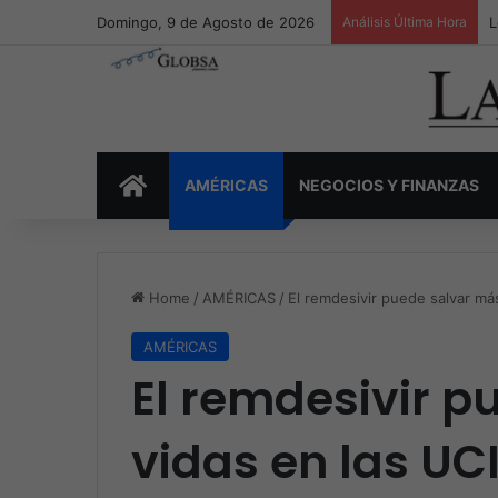
Domingo, 9 de Agosto de 2026
Análisis Última Hora
L
INICIO
AMÉRICAS
NEGOCIOS Y FINANZAS
Home
/
AMÉRICAS
/
El remdesivir puede salvar má
AMÉRICAS
El remdesivir p
vidas en las UC