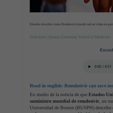
Estudio describe cómo Remdesivir puede salvar vidas en país
EurkAlert | Boston University School of Medicine
Escuch
Read in english:
Remdesivir can save mo
En medio de la noticia de que
Estados Uni
suministro mundial de remdesivir
, un nu
Universidad de Boston (BUSPH) describe