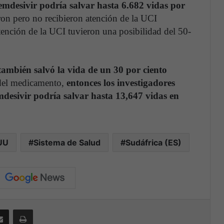
mdesivir podría salvar hasta 6.682 vidas por
eron pero no recibieron atención de la UCI
tención de la UCI tuvieron una posibilidad del 50-
 también salvó la vida de un 30 por ciento
 del medicamento,
entonces los investigadores
desivir podría salvar hasta 13,647 vidas en
UU
Sistema de Salud
Sudáfrica (ES)
Compartir por correo electrónico
Print