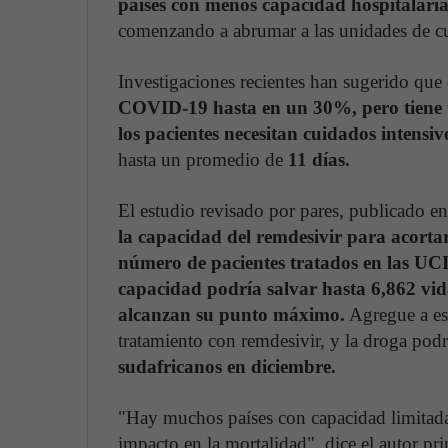
países con menos capacidad hospitalari
comenzando a abrumar a las unidades de cu
Investigaciones recientes han sugerido que
COVID-19 hasta en un 30%,
pero tiene
los pacientes necesitan cuidados intensiv
hasta un promedio de
11 días.
El estudio revisado por pares, publicado en 
la capacidad del remdesivir para acortar
número de pacientes tratados en las UC
capacidad podría salvar hasta 6,862 vid
alcanzan su punto máximo.
Agregue a eso
tratamiento con remdesivir, y la droga podr
sudafricanos en diciembre.
"Hay muchos países con capacidad limitada
impacto en la mortalidad", dice el autor pri