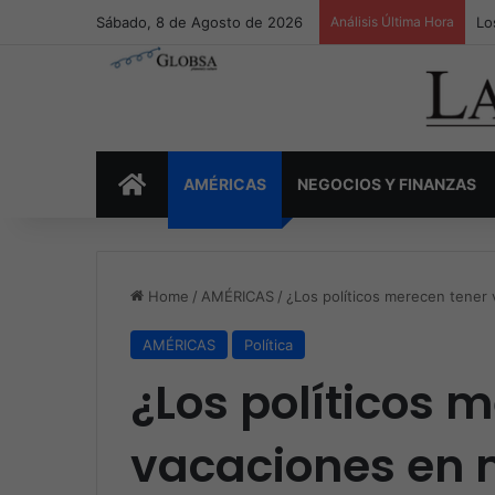
Sábado, 8 de Agosto de 2026
Análisis Última Hora
Lo
INICIO
AMÉRICAS
NEGOCIOS Y FINANZAS
Home
/
AMÉRICAS
/
¿Los políticos merecen tener
AMÉRICAS
Política
¿Los políticos 
vacaciones en 