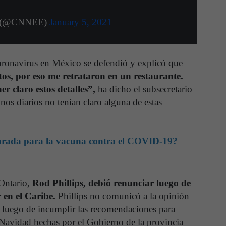
l (@CNNEE)
January 5, 2021
coronavirus en México se defendió y explicó que
tos, por eso me retrataron en un restaurante.
er claro estos detalles”,
ha dicho el subsecretario
os diarios no tenían claro alguna de estas
arada para la vacuna contra el COVID-19?
Ontario,
Rod Phillips, debió renunciar luego de
r en el Caribe.
Phillips no comunicó a la opinión
a luego de incumplir las recomendaciones para
e Navidad hechas por el Gobierno de la provincia