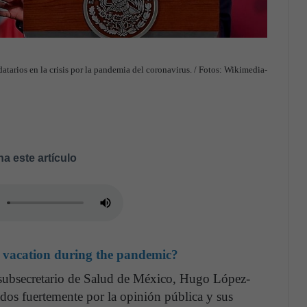
datarios en la crisis por la pandemia del coronavirus. / Fotos: Wikimedia-
a este artículo
a vacation during the pandemic?
 subsecretario de Salud de México, Hugo López-
icados fuertemente por la opinión pública y sus