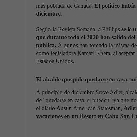
más poblada de Canadá.
El político había 
diciembre.
Según la Revista Semana, a Phillips
se le 
que durante todo el 2020 han salido del 
pública.
Algunos han tomado la misma deci
como legisladora Kamarl Khera, al aceptar qu
Estados Unidos.
El alcalde que pide quedarse en casa, m
A principio de diciembre Steve Adler, alca
de "quedarse en casa, si pueden" ya que no
el diario Austin American Statesman,
Adler
vacaciones en un Resort en Cabo San Lu