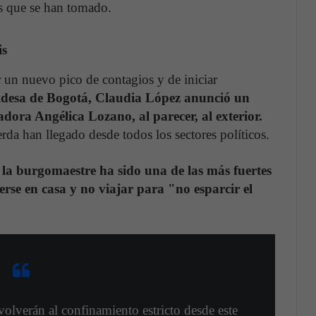
es que se han tomado.
is
 un nuevo pico de contagios y de iniciar
aldesa de Bogotá, Claudia López anunció un
adora Angélica Lozano, al parecer, al exterior.
ierda han llegado desde todos los sectores políticos.
la burgomaestre ha sido una de las más fuertes
rse en casa y no viajar para "no esparcir el
olverán al confinamiento estricto desde este