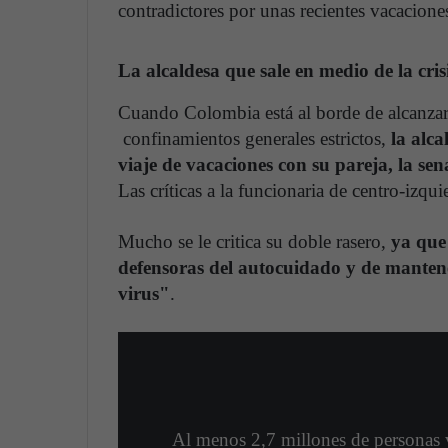
contradictores por unas recientes vacacion
La alcaldesa que sale en medio de la cris
Cuando Colombia está al borde de alcanzar
confinamientos generales estrictos,
la alc
viaje de vacaciones con su pareja, la sen
Las críticas a la funcionaria de centro-izqu
Mucho se le critica su doble rasero,
ya que 
defensoras del autocuidado y de mantene
virus"
.
Al menos 2,7 millones de personas v