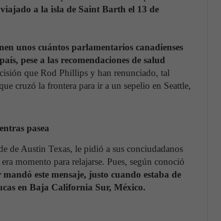
viajado a la isla de Saint Barth el 13 de
unen unos cuántos parlamentarios canadienses
país, pese a las recomendaciones de salud
sión que Rod Phillips y han renunciado, tal
e cruzó la frontera para ir a un sepelio en Seattle,
ientras pasea
lde de Austin Texas, le pidió a sus conciudadanos
 era momento para relajarse. Pues, según conoció
 mandó este mensaje, justo cuando estaba de
cas en Baja California Sur, México.