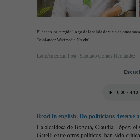
El debate ha surgido luego de la salida de viaje de estos man
Toshlander, Wikimedia-Nrayhf
LatinAmerican Post | Santiago Goméz Hernández
Escuch
Read in english:
Do politicians deserve 
La alcaldesa de Bogotá, Claudia López; el
Gatell; entre otros políticos, han sido crit