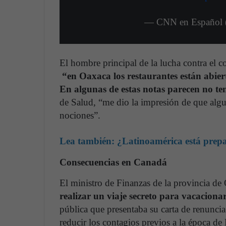
— CNN en Españo
El hombre principal de la lucha contra el 
“en Oaxaca los restaurantes están abier
En algunas de estas notas parecen no ten
de Salud, “me dio la impresión de que algun
nociones”.
Lea también:
¿Latinoamérica está prep
Consecuencias en Canadá
El ministro de Finanzas de la provincia de 
realizar un viaje secreto para vacaciona
pública que presentaba su carta de renunci
reducir los contagios previos a la época d