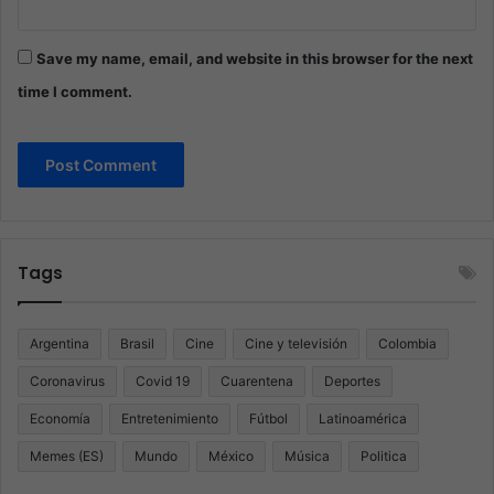
Save my name, email, and website in this browser for the next
time I comment.
Tags
Argentina
Brasil
Cine
Cine y televisión
Colombia
Coronavirus
Covid 19
Cuarentena
Deportes
Economía
Entretenimiento
Fútbol
Latinoamérica
Memes (ES)
Mundo
México
Música
Politica