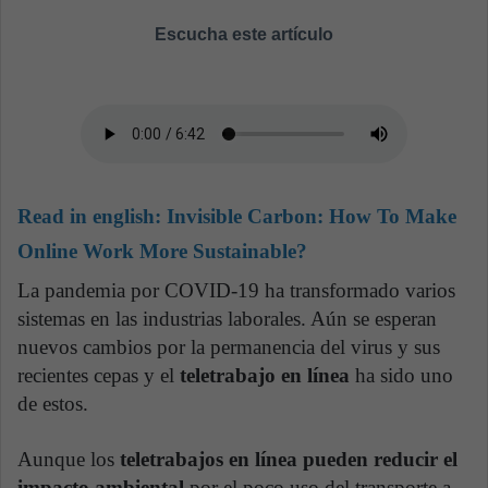
Escucha este artículo
Read in english:
Invisible Carbon: How To Make
Online Work More Sustainable?
La pandemia por COVID-19 ha transformado varios
sistemas en las industrias laborales. Aún se esperan
nuevos cambios por la permanencia del virus y sus
recientes cepas y el
teletrabajo en línea
ha sido uno
de estos.
Aunque los
teletrabajos
en línea
pueden reducir el
impacto ambiental
por el poco uso del transporte a