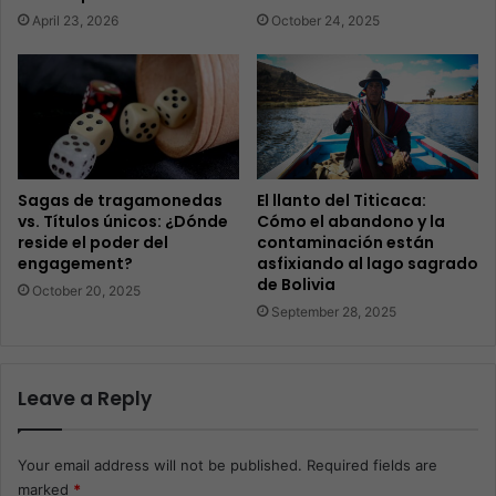
April 23, 2026
October 24, 2025
Sagas de tragamonedas
El llanto del Titicaca:
vs. Títulos únicos: ¿Dónde
Cómo el abandono y la
reside el poder del
contaminación están
engagement?
asfixiando al lago sagrado
de Bolivia
October 20, 2025
September 28, 2025
Leave a Reply
Your email address will not be published.
Required fields are
marked
*