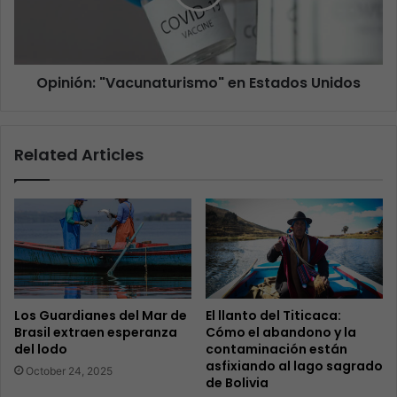
Opinión: "Vacunaturismo" en Estados Unidos
Related Articles
Los Guardianes del Mar de
El llanto del Titicaca:
Brasil extraen esperanza
Cómo el abandono y la
del lodo
contaminación están
asfixiando al lago sagrado
October 24, 2025
de Bolivia