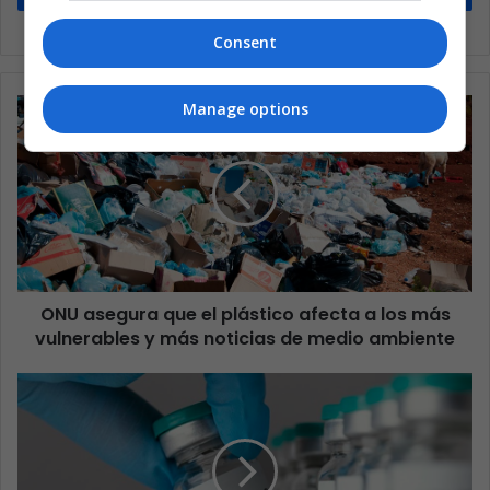
Consent
Manage options
ONU asegura que el plástico afecta a los más
vulnerables y más noticias de medio ambiente