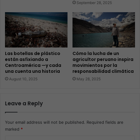
September 28, 2025
Las botellas de plástico
Cómo la lucha de un
están asfixiando a
agricultor peruano inspira
Centroamérica —y cada
movimientos por la
una cuenta una historia
responsabilidad climática
August 10, 2025
May 28, 2025
Leave a Reply
Your email address will not be published.
Required fields are
marked
*