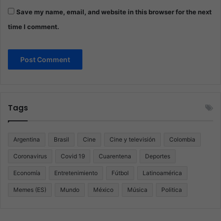
Save my name, email, and website in this browser for the next
time I comment.
Tags
Argentina
Brasil
Cine
Cine y televisión
Colombia
Coronavirus
Covid 19
Cuarentena
Deportes
Economía
Entretenimiento
Fútbol
Latinoamérica
Memes (ES)
Mundo
México
Música
Politica