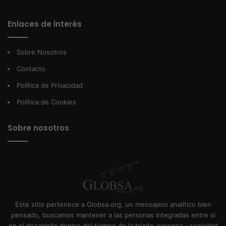
Enlaces de interés
Sobre Nosotros
Contacto
Política de Privacidad
Política de Cookies
Sobre nosotros
Este sitio pertenece a Globsa.org, un mensajero analítico bien
pensado, buscamos mantener a las personas integradas entre sí
en el desarrollo dentro del tiempo de la tríada: persona - sociedad