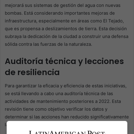
mejorará sus sistemas de gestión del agua con nuevas
bombas. Está considerando importantes mejoras de
infraestructura, especialmente en áreas como El Tejado,
que es propensa a deslizamientos de tierra. Esta decisión
subraya la dedicación de la ciudad a construir una defensa
sólida contra las fuerzas de la naturaleza.
Auditoría técnica y lecciones
de resiliencia
Para garantizar la eficacia y eficiencia de estas iniciativas,
se está llevando a cabo una auditoría técnica de las
actividades de mantenimiento posteriores a 2022. Esta
revisión tiene como objetivo verificar los datos y
determinar si las acciones han reducido significativamente
la vulnerabilidad de la ciudad a este tipo de desastres.