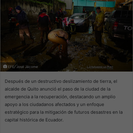
EFE/ José Jácome
Después de un destructivo deslizamiento de tierra, el
alcalde de Quito anunció el paso de la ciudad de la
emergencia a la recuperación, destacando un amplio
apoyo a los ciudadanos afectados y un enfoque
estratégico para la mitigación de futuros desastres en la
capital histórica de Ecuador.