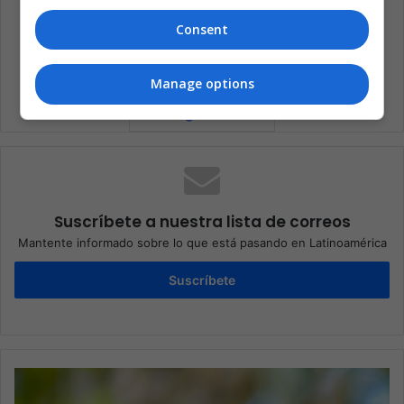
Consent
Ecuador
Medio ambiente
Manage options
Suscríbete a nuestra lista de correos
Mantente informado sobre lo que está pasando en Latinoamérica
Suscríbete