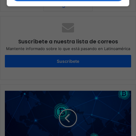
Suscríbete a nuestra lista de correos
Mantente informado sobre lo que está pasando en Latinoamérica
Suscríbete