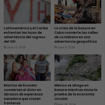
Latinoamérica y el Caribe
La crisis de la basura en
enfrentan las luces de
Cuba convierte las calles
advertencia del regreso
de La Habana en una
del VIH
advertencia geopolítica
June 13, 2026
June 4, 2026
Mantas de Ecuador
México se ahoga en
convierten el dolor en
basura mientras inicia la
abrazos de esperanza
prueba de la economía
sanadora que cruzan
circular
fronteras
May 24, 2026