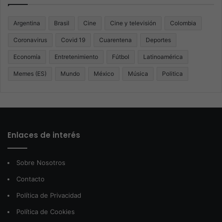
Argentina
Brasil
Cine
Cine y televisión
Colombia
Coronavirus
Covid 19
Cuarentena
Deportes
Economía
Entretenimiento
Fútbol
Latinoamérica
Memes (ES)
Mundo
México
Música
Politica
Enlaces de interés
Sobre Nosotros
Contacto
Política de Privacidad
Política de Cookies