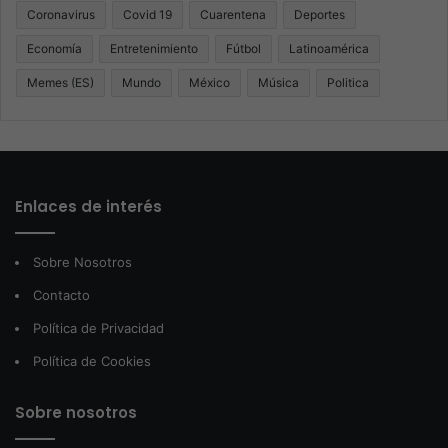
Coronavirus
Covid 19
Cuarentena
Deportes
Economía
Entretenimiento
Fútbol
Latinoamérica
Memes (ES)
Mundo
México
Música
Politica
Enlaces de interés
Sobre Nosotros
Contacto
Política de Privacidad
Política de Cookies
Sobre nosotros