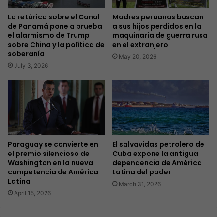
La retórica sobre el Canal
Madres peruanas buscan
de Panamá pone a prueba
a sus hijos perdidos en la
el alarmismo de Trump
maquinaria de guerra rusa
sobre China y la política de
en el extranjero
soberanía
May 20, 2026
July 3, 2026
Paraguay se convierte en
El salvavidas petrolero de
el premio silencioso de
Cuba expone la antigua
Washington en la nueva
dependencia de América
competencia de América
Latina del poder
Latina
March 31, 2026
April 15, 2026