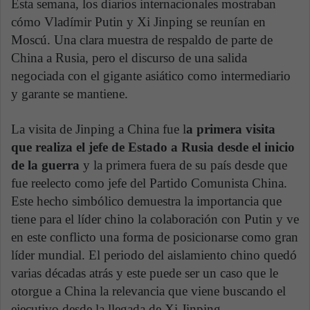
Esta semana, los diarios internacionales mostraban
cómo Vladímir Putin y Xi Jinping se reunían en
Moscú. Una clara muestra de respaldo de parte de
China a Rusia, pero el discurso de una salida
negociada con el gigante asiático como intermediario
y garante se mantiene.
La visita de Jinping a China fue l
a primera visita
que realiza el jefe de Estado a Rusia desde el inicio
de la guerra
y la primera fuera de su país desde que
fue reelecto como jefe del Partido Comunista China.
Este hecho simbólico demuestra la importancia que
tiene para el líder chino la colaboración con Putin y ve
en este conflicto una forma de posicionarse como gran
líder mundial. El periodo del aislamiento chino quedó
varias décadas atrás y este puede ser un caso que le
otorgue a China la relevancia que viene buscando el
ejecutivo desde la llegada de Xi Jinping.