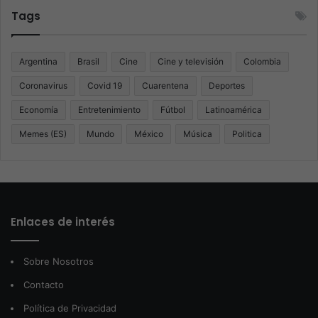
Tags
Argentina
Brasil
Cine
Cine y televisión
Colombia
Coronavirus
Covid 19
Cuarentena
Deportes
Economía
Entretenimiento
Fútbol
Latinoamérica
Memes (ES)
Mundo
México
Música
Politica
Enlaces de interés
Sobre Nosotros
Contacto
Política de Privacidad