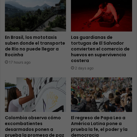
En Brasil, los mototaxis
Las guardianas de
suben donde el transporte
tortugas de El Salvador
de Río no puede llegar a
convierten el comercio de
Rocinha
huevos en supervivencia
costera
17 hours ago
2 days ago
Colombia observa cómo
El regreso de Papa Leo a
excombatientes
América Latina pone a
desarmados ponen a
prueba la fe, el poder y la
prueba la promesa de paz
democracia