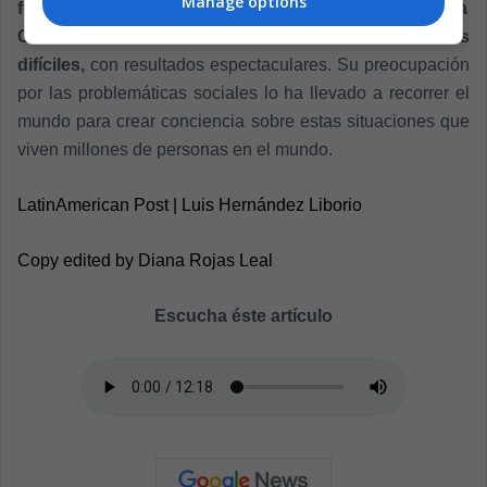
Manage options
fotógrafo irlandés que ha trabajado de la mano de la
ONU en diversas zonas en conflicto o en condiciones
difíciles,
con resultados espectaculares. Su preocupación
por las problemáticas sociales lo ha llevado a recorrer el
mundo para crear conciencia sobre estas situaciones que
viven millones de personas en el mundo.
LatinAmerican Post | Luis Hernández Liborio
Copy edited by Diana Rojas Leal
Escucha éste artículo