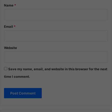
*
Name
*
Email
*
Website
Save my name, email, and website in this browser for the next
time I comment.