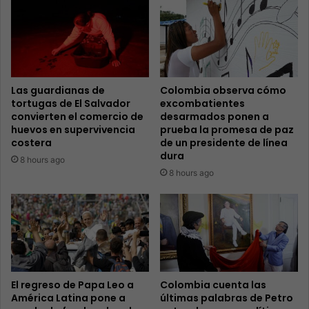
Las guardianas de
Colombia observa cómo
tortugas de El Salvador
excombatientes
convierten el comercio de
desarmados ponen a
huevos en supervivencia
prueba la promesa de paz
costera
de un presidente de línea
dura
8 hours ago
8 hours ago
El regreso de Papa Leo a
Colombia cuenta las
América Latina pone a
últimas palabras de Petro