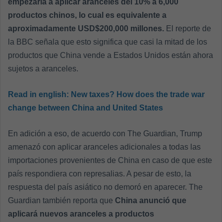
empezaría a aplicar aranceles del 10% a 6,000
productos chinos, lo cual es equivalente a
aproximadamente USD$200,000 millones.
El reporte de
la BBC señala que esto significa que casi la mitad de los
productos que China vende a Estados Unidos están ahora
sujetos a aranceles.
Read in english:
New taxes? How does the trade war
change between China and United States
En adición a eso, de acuerdo con The Guardian, Trump
amenazó con aplicar aranceles adicionales a todas las
importaciones provenientes de China en caso de que este
país respondiera con represalias. A pesar de esto, la
respuesta del país asiático no demoró en aparecer. The
Guardian también reporta que
China anunció que
aplicará nuevos aranceles a productos