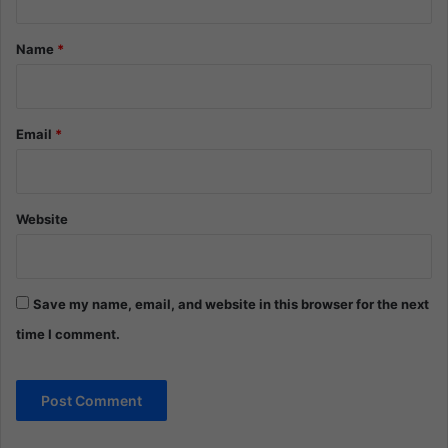
t
*
Name
*
Email
*
Website
Save my name, email, and website in this browser for the next
time I comment.