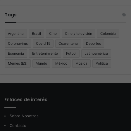
Tags
Argentina
Brasil
Cine
Cine y televisión
Colombia
Coronavirus
Covid 19
Cuarentena
Deportes
Economía
Entretenimiento
Fútbol
Latinoamérica
Memes (ES)
Mundo
México
Música
Politica
Enlaces de interés
Sobre Nosotros
Contacto