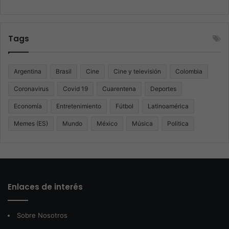
Tags
Argentina
Brasil
Cine
Cine y televisión
Colombia
Coronavirus
Covid 19
Cuarentena
Deportes
Economía
Entretenimiento
Fútbol
Latinoamérica
Memes (ES)
Mundo
México
Música
Politica
Enlaces de interés
Sobre Nosotros