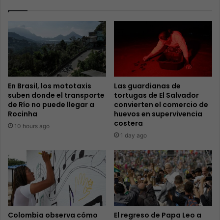
En Brasil, los mototaxis
Las guardianas de
suben donde el transporte
tortugas de El Salvador
de Río no puede llegar a
convierten el comercio de
Rocinha
huevos en supervivencia
costera
10 hours ago
1 day ago
Colombia observa cómo
El regreso de Papa Leo a