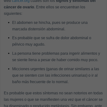
web
cancer.org
cuáles son los
signos y síntomas del
cáncer de ovario
. Entre ellos se encuentran los
siguientes:
El abdomen se hincha, pues se produce una
marcada distensión abdominal.
Es probable que se sufra de dolor abdominal o
pélvico muy agudo.
La persona tiene problemas para ingerir alimentos y
se siente llena a pesar de haber comido muy poco.
Micciones urgentes (ganas de orinar similares a las
que se sienten con las infecciones urinarias) o ir al
baño más frecuente de lo normal.
Es probable que estos síntomas no sean notorios en todas
las mujeres o que se manifiesten una vez que el cáncer se
ha diseminado o producido metástasis. Sin embargo, ante