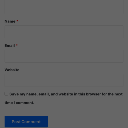
n
t
*
Name
*
Email
*
Website
Save my name, email, and website in this browser for the next
time I comment.