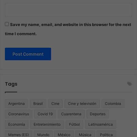
Save my name, email, and website in this browser for the next
time I comment.
Tags
Argentina
Brasil
Cine
Cine y televisión
Colombia
Coronavirus
Covid 19
Cuarentena
Deportes
Economía
Entretenimiento
Fútbol
Latinoamérica
Memes (ES)
Mundo
México
Música
Politica