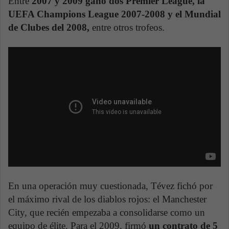
Entre
2007 y 2009 ganó dos Premier League, la
UEFA Champions League 2007-2008 y el Mundial
de Clubes del 2008,
entre otros trofeos.
En una operación muy cuestionada, Tévez fichó por
el máximo rival de los diablos rojos: el Manchester
City, que recién empezaba a consolidarse como un
equipo de élite. Para el 2009, firmó
un contrato de 5