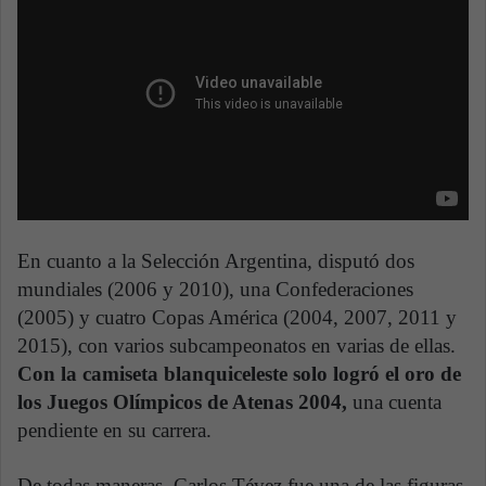
En cuanto a la Selección Argentina, disputó dos
mundiales (2006 y 2010), una Confederaciones
(2005) y cuatro Copas América (2004, 2007, 2011 y
2015), con varios subcampeonatos en varias de ellas.
Con la camiseta blanquiceleste solo logró el oro de
los Juegos Olímpicos de Atenas 2004,
una cuenta
pendiente en su carrera.
De todas maneras, Carlos Tévez fue una de las figuras