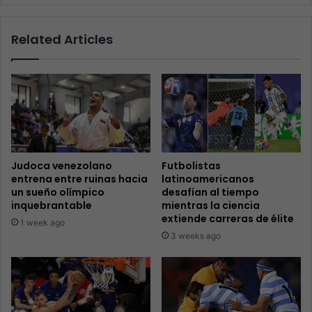
Related Articles
Judoca venezolano
Futbolistas
entrena entre ruinas hacia
latinoamericanos
un sueño olímpico
desafían al tiempo
inquebrantable
mientras la ciencia
extiende carreras de élite
1 week ago
3 weeks ago