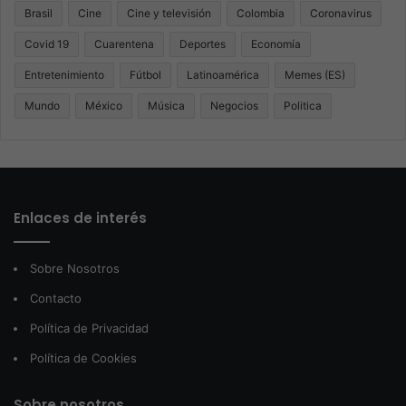
Brasil
Cine
Cine y televisión
Colombia
Coronavirus
Covid 19
Cuarentena
Deportes
Economía
Entretenimiento
Fútbol
Latinoamérica
Memes (ES)
Mundo
México
Música
Negocios
Politica
Enlaces de interés
Sobre Nosotros
Contacto
Política de Privacidad
Política de Cookies
Sobre nosotros