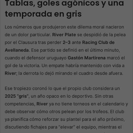
Tablas, goles agónicos y una
temporada en gris
Los números que produjeron este dilema moral nacieron
de un dolor particular.
River Plate
se despidió de la pelea
por el Clausura tras perder
2–3
ante
Racing Club de
Avellaneda
. Ese partido se definió en el último minuto,
cuando el defensor uruguayo
Gastón Martirena
marcó el
gol de la victoria. Un empate habría mantenido con vida a
River
; la derrota lo dejó mirando el cuadro desde afuera.
Ese tropiezo coronó lo que el propio club considera un
2025 “gris”
, un año opaco en lo deportivo. Sin otras
competencias,
River
ya no tiene torneos en el calendario y
debe observar cómo otros pelean por los trofeos. El club
ya planifica cómo reforzar su plantel para el año próximo,
discutiendo fichajes para “elevar” el equipo, mientras el