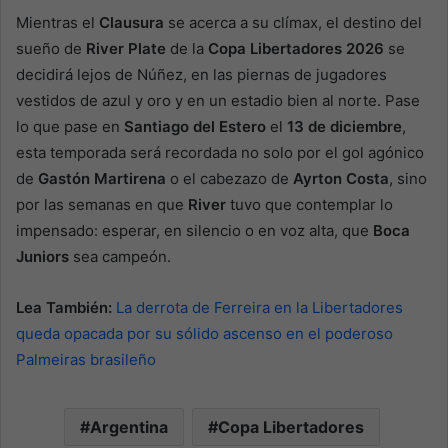
Mientras el
Clausura
se acerca a su clímax, el destino del
sueño de
River Plate
de la
Copa Libertadores 2026
se
decidirá lejos de Núñez, en las piernas de jugadores
vestidos de azul y oro y en un estadio bien al norte. Pase
lo que pase en
Santiago del Estero
el
13 de diciembre
,
esta temporada será recordada no solo por el gol agónico
de
Gastón Martirena
o el cabezazo de
Ayrton Costa
, sino
por las semanas en que
River
tuvo que contemplar lo
impensado: esperar, en silencio o en voz alta, que
Boca
Juniors
sea campeón.
Lea También:
La derrota de Ferreira en la Libertadores
queda opacada por su sólido ascenso en el poderoso
Palmeiras brasileño
Argentina
Copa Libertadores