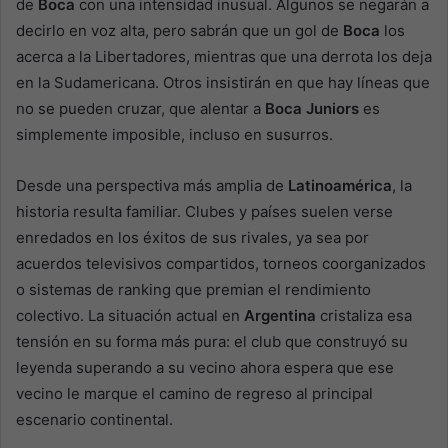
de
Boca
con una intensidad inusual. Algunos se negarán a
decirlo en voz alta, pero sabrán que un gol de
Boca
los
acerca a la Libertadores, mientras que una derrota los deja
en la Sudamericana. Otros insistirán en que hay líneas que
no se pueden cruzar, que alentar a
Boca Juniors
es
simplemente imposible, incluso en susurros.
Desde una perspectiva más amplia de
Latinoamérica
, la
historia resulta familiar. Clubes y países suelen verse
enredados en los éxitos de sus rivales, ya sea por
acuerdos televisivos compartidos, torneos coorganizados
o sistemas de ranking que premian el rendimiento
colectivo. La situación actual en
Argentina
cristaliza esa
tensión en su forma más pura: el club que construyó su
leyenda superando a su vecino ahora espera que ese
vecino le marque el camino de regreso al principal
escenario continental.