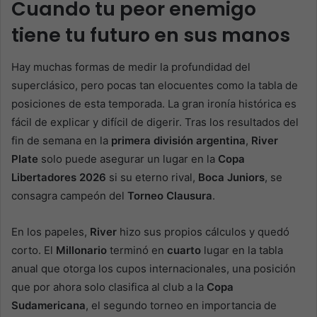
Cuando tu peor enemigo
tiene tu futuro en sus manos
Hay muchas formas de medir la profundidad del
superclásico, pero pocas tan elocuentes como la tabla de
posiciones de esta temporada. La gran ironía histórica es
fácil de explicar y difícil de digerir. Tras los resultados del
fin de semana en la
primera división argentina
,
River
Plate
solo puede asegurar un lugar en la
Copa
Libertadores 2026
si su eterno rival,
Boca Juniors
, se
consagra campeón del
Torneo Clausura
.
En los papeles,
River
hizo sus propios cálculos y quedó
corto. El
Millonario
terminó en
cuarto
lugar en la tabla
anual que otorga los cupos internacionales, una posición
que por ahora solo clasifica al club a la
Copa
Sudamericana
, el segundo torneo en importancia de