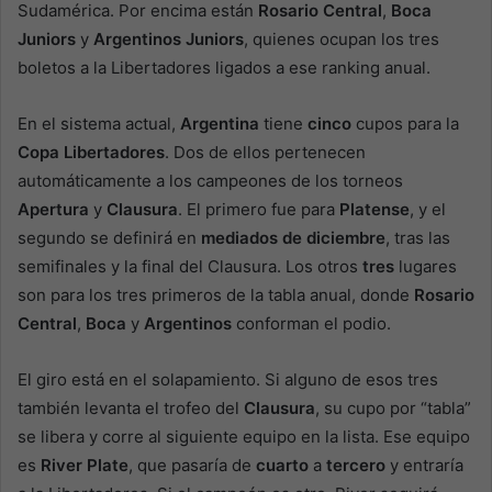
Sudamérica. Por encima están
Rosario Central
,
Boca
Juniors
y
Argentinos Juniors
, quienes ocupan los tres
boletos a la Libertadores ligados a ese ranking anual.
En el sistema actual,
Argentina
tiene
cinco
cupos para la
Copa Libertadores
. Dos de ellos pertenecen
automáticamente a los campeones de los torneos
Apertura
y
Clausura
. El primero fue para
Platense
, y el
segundo se definirá en
mediados de diciembre
, tras las
semifinales y la final del Clausura. Los otros
tres
lugares
son para los tres primeros de la tabla anual, donde
Rosario
Central
,
Boca
y
Argentinos
conforman el podio.
El giro está en el solapamiento. Si alguno de esos tres
también levanta el trofeo del
Clausura
, su cupo por “tabla”
se libera y corre al siguiente equipo en la lista. Ese equipo
es
River Plate
, que pasaría de
cuarto
a
tercero
y entraría