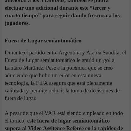
adicional a los 5 cambios, también se podrá
efectuar uno adicional durante este “tercer y
cuarto tiempo” para seguir dando frescura a los
jugadores.
Fuera de Lugar semiautomático
Durante el partido entre Argentina y Arabia Saudita, el
Fuera de Lugar semiautomático le anuló un gol a
Lautaro Martínez. Pese a la polémica que se creó
aduciendo que hubo un error en esta nueva
tecnología, la FIFA asegura que está plenamente
calibrada y permite reducir la toma de decisiones de
fuera de lugar.
A pesar de que el VAR está siendo empleado en todo
el torneo,
este fuera de lugar semiautomático
supera al Video Assitence Referee en la rapidez de