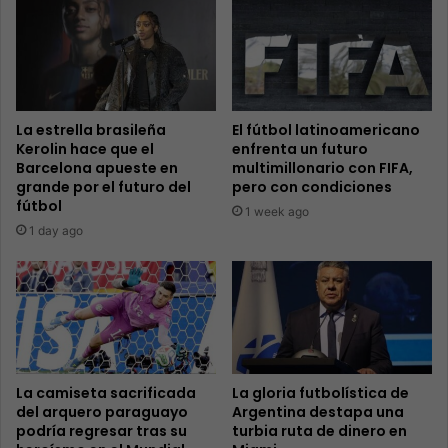
La estrella brasileña
El fútbol latinoamericano
Kerolin hace que el
enfrenta un futuro
Barcelona apueste en
multimillonario con FIFA,
grande por el futuro del
pero con condiciones
fútbol
1 week ago
1 day ago
La camiseta sacrificada
La gloria futbolística de
del arquero paraguayo
Argentina destapa una
podría regresar tras su
turbia ruta de dinero en