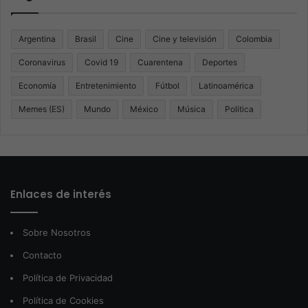
Argentina
Brasil
Cine
Cine y televisión
Colombia
Coronavirus
Covid 19
Cuarentena
Deportes
Economía
Entretenimiento
Fútbol
Latinoamérica
Memes (ES)
Mundo
México
Música
Politica
Enlaces de interés
Sobre Nosotros
Contacto
Política de Privacidad
Política de Cookies