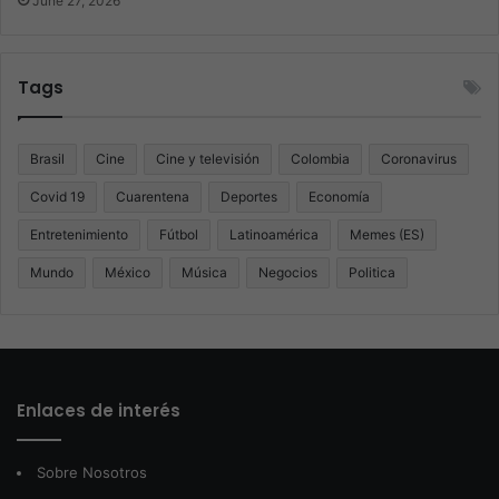
June 27, 2026
Tags
Brasil
Cine
Cine y televisión
Colombia
Coronavirus
Covid 19
Cuarentena
Deportes
Economía
Entretenimiento
Fútbol
Latinoamérica
Memes (ES)
Mundo
México
Música
Negocios
Politica
Enlaces de interés
Sobre Nosotros