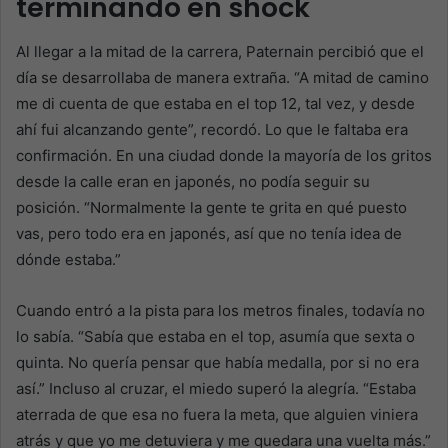
terminando en shock
Al llegar a la mitad de la carrera, Paternain percibió que el
día se desarrollaba de manera extraña. “A mitad de camino
me di cuenta de que estaba en el top 12, tal vez, y desde
ahí fui alcanzando gente”, recordó. Lo que le faltaba era
confirmación. En una ciudad donde la mayoría de los gritos
desde la calle eran en japonés, no podía seguir su
posición. “Normalmente la gente te grita en qué puesto
vas, pero todo era en japonés, así que no tenía idea de
dónde estaba.”
Cuando entró a la pista para los metros finales, todavía no
lo sabía. “Sabía que estaba en el top, asumía que sexta o
quinta. No quería pensar que había medalla, por si no era
así.” Incluso al cruzar, el miedo superó la alegría. “Estaba
aterrada de que esa no fuera la meta, que alguien viniera
atrás y que yo me detuviera y me quedara una vuelta más.”