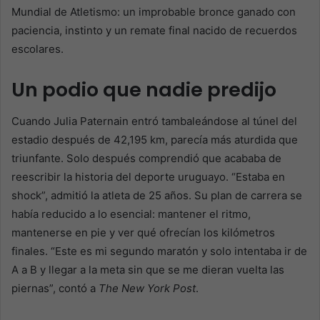
Mundial de Atletismo: un improbable bronce ganado con
paciencia, instinto y un remate final nacido de recuerdos
escolares.
Un podio que nadie predijo
Cuando Julia Paternain entró tambaleándose al túnel del
estadio después de 42,195 km, parecía más aturdida que
triunfante. Solo después comprendió que acababa de
reescribir la historia del deporte uruguayo. “Estaba en
shock”, admitió la atleta de 25 años. Su plan de carrera se
había reducido a lo esencial: mantener el ritmo,
mantenerse en pie y ver qué ofrecían los kilómetros
finales. “Este es mi segundo maratón y solo intentaba ir de
A a B y llegar a la meta sin que se me dieran vuelta las
piernas”, contó a
The New York Post
.