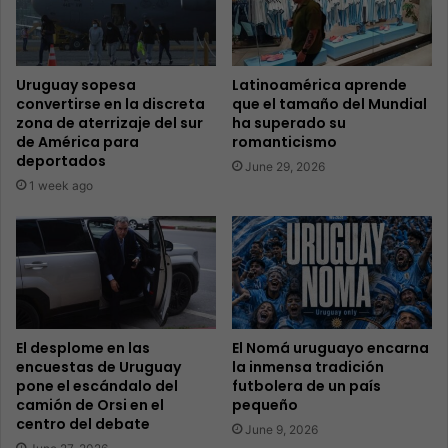
Uruguay sopesa
Latinoamérica aprende
convertirse en la discreta
que el tamaño del Mundial
zona de aterrizaje del sur
ha superado su
de América para
romanticismo
deportados
June 29, 2026
1 week ago
El desplome en las
El Nomá uruguayo encarna
encuestas de Uruguay
la inmensa tradición
pone el escándalo del
futbolera de un país
camión de Orsi en el
pequeño
centro del debate
June 9, 2026