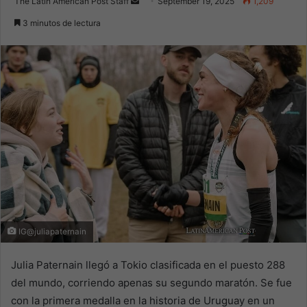
Send
The Latin American Post Staff
September 19, 2025
1,209
an
3 minutos de lectura
email
IG@juliapaternain
Julia Paternain llegó a Tokio clasificada en el puesto 288
del mundo, corriendo apenas su segundo maratón. Se fue
con la primera medalla en la historia de Uruguay en un