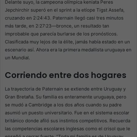
Delante suyo, la campeona olímpica keniata Peres
Jepchirchir superó en el sprint a la etíope Tigst Assefa,
cruzando en 2:24:43. Paternain llegó casi tres minutos
más tarde, en 2:27:23—bronce, un resultado tan
improbable que parecía burlarse de los pronósticos.
Clasificada muy lejos de la élite, jamás había estado en un
escenario así. Ahora era la primera medallista uruguaya en
un Mundial.
Corriendo entre dos hogares
La trayectoria de Paternain se extiende entre Uruguay y
Gran Bretaña. Su familia es enteramente uruguaya, pero
se mudó a Cambridge a los dos años cuando su padre
asumió un puesto universitario. Fue en el sistema escolar
británico donde afiló sus instintos competitivos. Recuerda
las competencias escolares inglesas como el crisol que le
enseñó a cerrar fuerte. “Toda mi familia es de Uruguay,