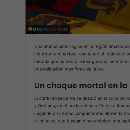
EFE@Mauricio Torres
Una emboscada trágica en la región amazónica
insurgente muertos, resaltando el letal nexo en
medida que aumenta la inseguridad, se intensi
una aplicación más firme de la ley.
Un choque mortal en l
El conflicto reciente se desató en la zona de A
y Orellana, en el norte del país. En los último
ilegal de oro. Estos campamentos atraen tant
criminales, que buscan dinero rápido impulsado