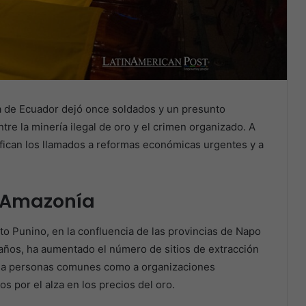
 de Ecuador dejó once soldados y un presunto
tre la minería ilegal de oro y el crimen organizado. A
fican los llamados a reformas económicas urgentes y a
a Amazonía
lto Punino, en la confluencia de las provincias de Napo
s años, ha aumentado el número de sitios de extracción
o a personas comunes como a organizaciones
s por el alza en los precios del oro.