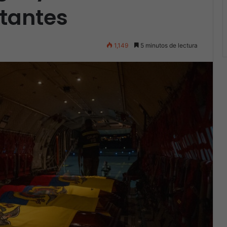
etantes
1,149
5 minutos de lectura