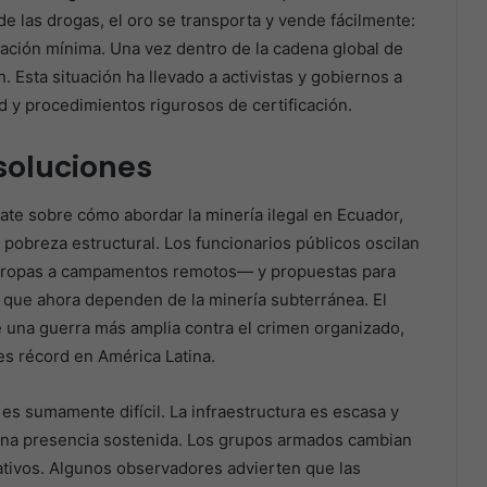
de las drogas, el oro se transporta y vende fácilmente:
ación mínima. Una vez dentro de la cadena global de
. Esta situación ha llevado a activistas y gobiernos a
ad y procedimientos rigurosos de certificación.
soluciones
ate sobre cómo abordar la minería ilegal en Ecuador,
 pobreza estructural. Los funcionarios públicos oscilan
 tropas a campamentos remotos— y propuestas para
 que ahora dependen de la minería subterránea. El
 una guerra más amplia contra el crimen organizado,
es récord en América Latina.
es sumamente difícil. La infraestructura es escasa y
una presencia sostenida. Los grupos armados cambian
ativos. Algunos observadores advierten que las