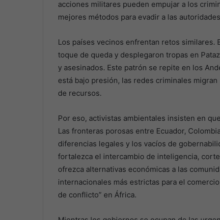
acciones militares pueden empujar a los crimi
mejores métodos para evadir a las autoridades
Los países vecinos enfrentan retos similares.
toque de queda y desplegaron tropas en Pataz
y asesinados. Este patrón se repite en los And
está bajo presión, las redes criminales migran 
de recursos.
Por eso, activistas ambientales insisten en qu
Las fronteras porosas entre Ecuador, Colombi
diferencias legales y los vacíos de gobernabi
fortalezca el intercambio de inteligencia, cor
ofrezca alternativas económicas a las comuni
internacionales más estrictas para el comercio 
de conflicto” en África.
Mientras los gobiernos se ocupan de las urge