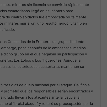
ontra mineros sin licencia se convirtió rápidamente
dos ecuatorianos llegó en helicóptero para
uadra de cuatro soldados fue emboscada brutalmente
ce militares murieron, uno resultó herido, y también
tificado.
 a los Comandos de la Frontera, un grupo disidente
in embargo, poco después de la emboscada, medios
a dicho grupo en el que negaban su participación y
oneros, Los Lobos o Los Tiguerones. Aunque la
ficarse, las autoridades ecuatorianas mantienen su
.
 tres días de duelo nacional por el ataque. Calificó a
y prometió que los responsables serían encontrados y
 jurado llevar a los atacantes ante la justicia. El
nó el “brutal ataque” y reiteró su preocupación por la