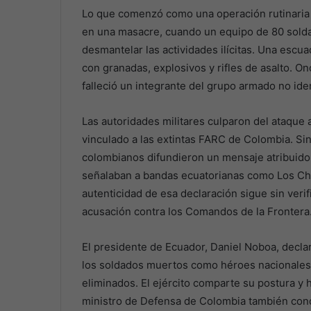
Lo que comenzó como una operación rutinaria c
en una masacre, cuando un equipo de 80 solda
desmantelar las actividades ilícitas. Una esc
con granadas, explosivos y rifles de asalto. On
falleció un integrante del grupo armado no iden
Las autoridades militares culparon del ataque
vinculado a las extintas FARC de Colombia. S
colombianos difundieron un mensaje atribuido 
señalaban a bandas ecuatorianas como Los Ch
autenticidad de esa declaración sigue sin veri
acusación contra los Comandos de la Frontera
El presidente de Ecuador, Daniel Noboa, declaró
los soldados muertos como héroes nacionales 
eliminados. El ejército comparte su postura y ha
ministro de Defensa de Colombia también conde