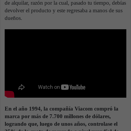
de alquilar, razón por la cual, pasado tu tiempo, debías
devolver el producto y este regresaba a manos de sus
dueños.
En el año 1994, la compañía Viacom compró la
marca por más de 7.700 millones de dólares,
logrando que, luego de unos años, controlase el