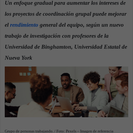
Un enfoque gradual para aumentar los intereses de
a
los proyectos de coordinación grupal puede mejorar
n
e
el
rendimiento
general del equipo, según un nuevo
m
a
trabajo de investigación con profesores de la
i
Universidad de Binghamton, Universidad Estatal de
l
Nueva York
.
Grupo de personas trabajando. / Foto: Pexels – Imagen de referencia