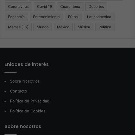
Coronavirus
Covid 19
Cuarentena
Deportes
Economía
Entretenimiento
Fútbol
Latinoamérica
Memes (ES)
Mundo
México
Música
Politica
Enlaces de interés
Sobre Nosotros
Contacto
Política de Privacidad
Política de Cookies
Sobre nosotros