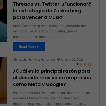
Threads vs. Twitter: ¿Funcionará
la estrategia de Zuckerberg
para vencer a Musk?
Mark Zuckerberg va a la caza del mercado del
microblogueo liderado por Twitter, que se
encuentra en un momento de…
Read More »
Christopher Ramírez Hernández
January 26, 2023
0
321
¿Cuál es la principal razón para
el despido masivo en empresas
como Meta y Google?
En LatinAmerican Post hicimos un recuento de las
empresas tecnológicas que han anunciado
despidos masivos en las últimas semanas, así…