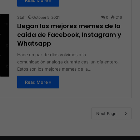
Read More »
Staff
October 5, 2021
0
216
Llegan los mejores memes de la
caída de Facebook, Instagram y
Whatsapp
Hace un par de días volvimos a la
comunicación análoga durante casi un día entero.
Estos son los mejores memes de la…
Read More »
Next Page