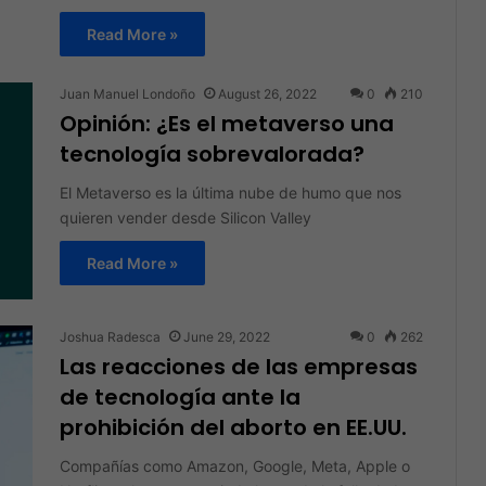
Read More »
Juan Manuel Londoño
August 26, 2022
0
210
Opinión: ¿Es el metaverso una
tecnología sobrevalorada?
El Metaverso es la última nube de humo que nos
quieren vender desde Silicon Valley
Read More »
Joshua Radesca
June 29, 2022
0
262
Las reacciones de las empresas
de tecnología ante la
prohibición del aborto en EE.UU.
Compañías como Amazon, Google, Meta, Apple o