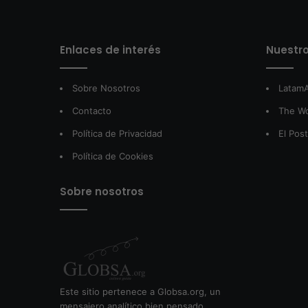
Enlaces de interés
Nuestro
Sobre Nosotros
LatamA
Contacto
The W
Política de Privacidad
El Pos
Política de Cookies
Sobre nosotros
Este sitio pertenece a Globsa.org, un
mensajero analítico bien pensado,