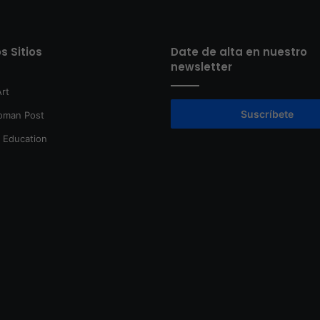
s Sitios
Date de alta en nuestro
newsletter
rt
Suscríbete
oman Post
t Education