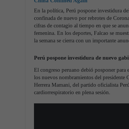
China Confined Again
En la política, Perú pospone investidura d
confinada de nuevo por rebrotes de Corona
cifras de contagio al tiempo en que se anun
femenina. En los deportes, Falcao se muest
la semana se cierra con un importante anu
Perú pospone investidura de nuevo gabin
El congreso peruano debió posponer para e
los nuevos nombramientos del presidente Ca
Herrera Mamani, del partido oficialista Perú
cardiorrespiratorio en plena sesión.