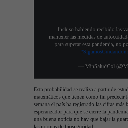
Incluso habiendo recibido las v
mantener las medidas de autocuida
para superar esta pandemia, no p
#SigamosCuidándon
— MinSaludCol (@M
Esta probabilidad se realiza a partir de es
matemáticos que tienen como fin predecir l
semana el país ha registrado las cifras má
esperanzador para que se cierre la pandemia e
una buena noticia no hay que bajar la gua
las normas de bioseguridad.