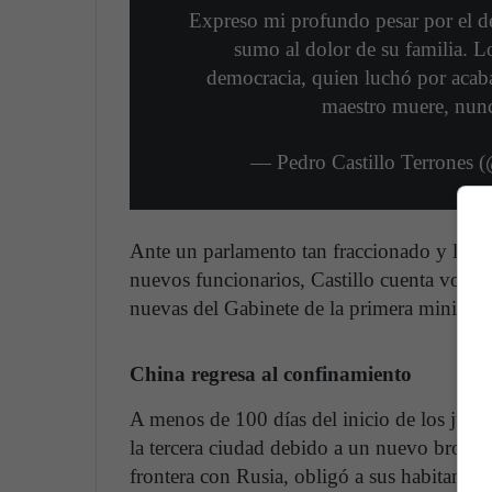
Expreso mi profundo pesar por el d
sumo al dolor de su familia. 
democracia, quien luchó por acaba
maestro muere, nunc
— Pedro Castillo Terrones 
Ante un parlamento tan fraccionado y la ne
nuevos funcionarios, Castillo cuenta voto p
nuevas del Gabinete de la primera ministra
China regresa al confinamiento
A menos de 100 días del inicio de los juego
la tercera ciudad debido a un nuevo brote 
frontera con Rusia, obligó a sus habitante