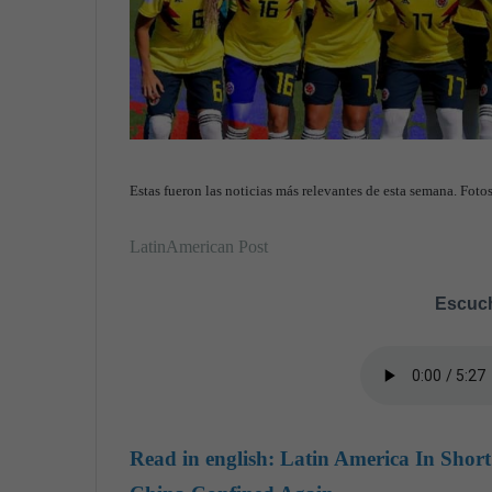
Estas fueron las noticias más relevantes de esta semana. Fo
LatinAmerican Post
Escuch
Read in english:
Latin America In Shor