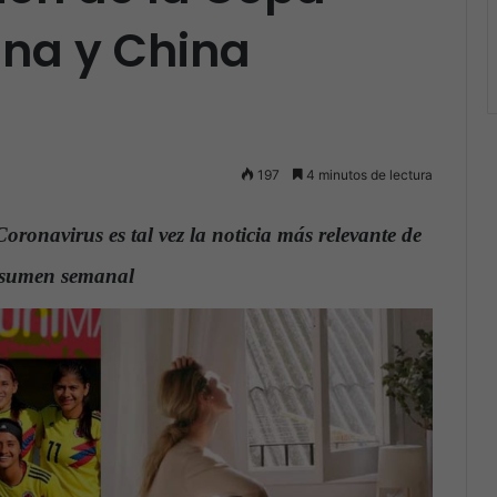
na y China
197
4 minutos de lectura
ronavirus es tal vez la noticia más relevante de
resumen semanal
.