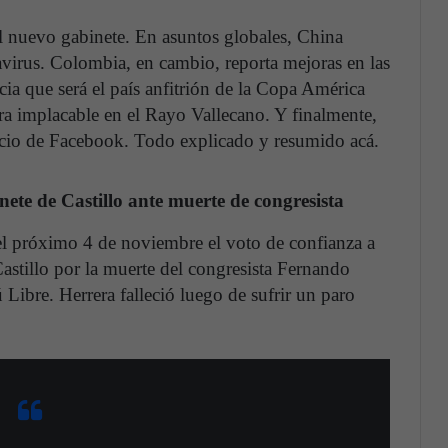
el nuevo gabinete. En asuntos globales, China
virus. Colombia, en cambio, reporta mejoras en las
cia que será el país anfitrión de la Copa América
ra implacable en el Rayo Vallecano. Y finalmente,
ncio de Facebook. Todo explicado y resumido acá.
ete de Castillo ante muerte de congresista
l próximo 4 de noviembre el voto de confianza a
stillo por la muerte del congresista Fernando
 Libre. Herrera falleció luego de sufrir un paro