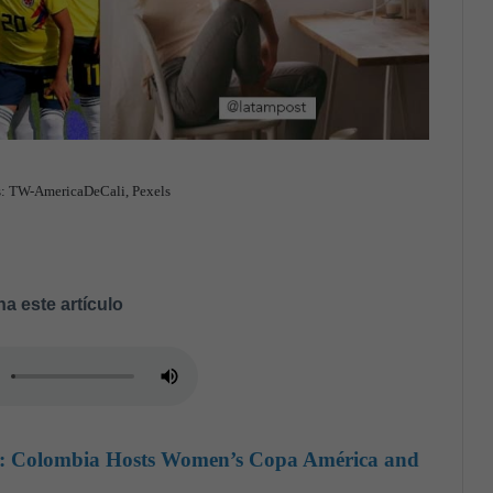
tos: TW-AmericaDeCali, Pexels
a este artículo
t: Colombia Hosts Women’s Copa América and