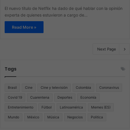
El nuevo título de Netflix ha dado de qué hablar con la opinión
experta de quienes estuvieron a cargo de…
Read More »
Next Page
Tags
Brasil
Cine
Cine y televisión
Colombia
Coronavirus
Covid 19
Cuarentena
Deportes
Economía
Entretenimiento
Fútbol
Latinoamérica
Memes (ES)
Mundo
México
Música
Negocios
Politica