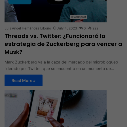
Luis Angel Hernández Liborio
July 4, 2023
0
222
Threads vs. Twitter: ¿Funcionará la
estrategia de Zuckerberg para vencer a
Musk?
Mark Zuckerberg va a la caza del mercado del microblogueo
liderado por Twitter, que se encuentra en un momento de…
Read More »