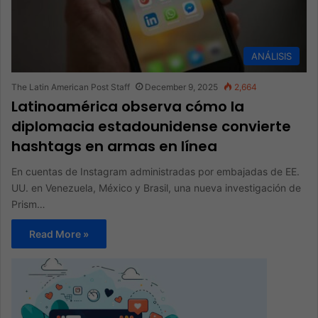
ANÁLISIS
The Latin American Post Staff
December 9, 2025
2,664
Latinoamérica observa cómo la
diplomacia estadounidense convierte
hashtags en armas en línea
En cuentas de Instagram administradas por embajadas de EE.
UU. en Venezuela, México y Brasil, una nueva investigación de
Prism…
Read More »