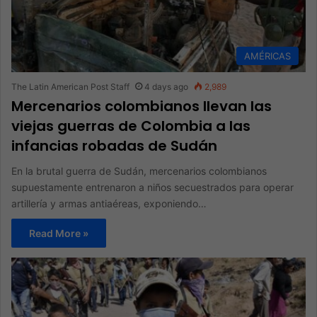
AMÉRICAS
The Latin American Post Staff
4 days ago
2,989
Mercenarios colombianos llevan las
viejas guerras de Colombia a las
infancias robadas de Sudán
En la brutal guerra de Sudán, mercenarios colombianos
supuestamente entrenaron a niños secuestrados para operar
artillería y armas antiaéreas, exponiendo…
Read More »