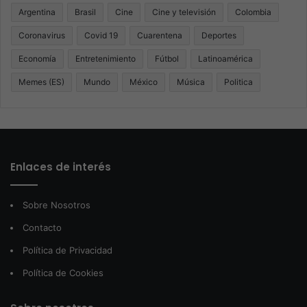
Argentina
Brasil
Cine
Cine y televisión
Colombia
Coronavirus
Covid 19
Cuarentena
Deportes
Economía
Entretenimiento
Fútbol
Latinoamérica
Memes (ES)
Mundo
México
Música
Politica
Enlaces de interés
Sobre Nosotros
Contacto
Política de Privacidad
Política de Cookies