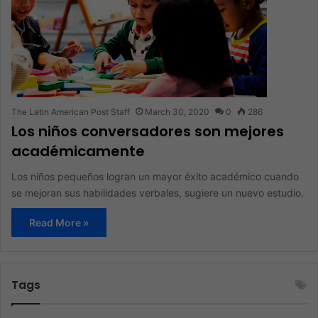
The Latin American Post Staff
March 30, 2020
0
286
Los niños conversadores son mejores
académicamente
Los niños pequeños logran un mayor éxito académico cuando
se mejoran sus habilidades verbales, sugiere un nuevo estudio.
Read More »
Tags