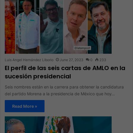
Luis Angel Hernández Liborio
June 27, 2023
0
233
El perfil de las seis cartas de AMLO en la
sucesión presidencial
Seis nombres están en la carrera para obtener la candidatura
del partido Morena a la presidencia de México que hoy…
Read More »