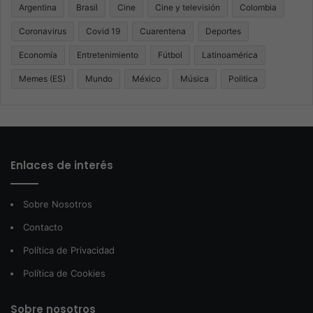
Argentina
Brasil
Cine
Cine y televisión
Colombia
Coronavirus
Covid 19
Cuarentena
Deportes
Economía
Entretenimiento
Fútbol
Latinoamérica
Memes (ES)
Mundo
México
Música
Politica
Enlaces de interés
Sobre Nosotros
Contacto
Política de Privacidad
Política de Cookies
Sobre nosotros