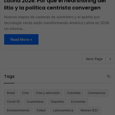
Latina 2026: Por qué el nearshoring del
litio y la política centrista convergen
Nuevos mapas de cadenas de suministro y el apetito por
tecnología verde están transformando América Latina en 2026.
Un informe…
Read More »
Next Page
Tags
Brasil
Cine
Cine y televisión
Colombia
Coronavirus
Covid 19
Cuarentena
Deportes
Economía
Entretenimiento
Fútbol
Latinoamérica
Memes (ES)