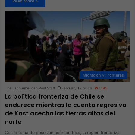
Read More »
Migracion y Fronteras
The Latin American Post Staff
February 12, 2026
1,145
La política fronteriza de Chile se
endurece mientras la cuenta regresiva
de Kast acecha las tierras altas del
norte
Con la toma de posesión acercándose, la región fronteriza