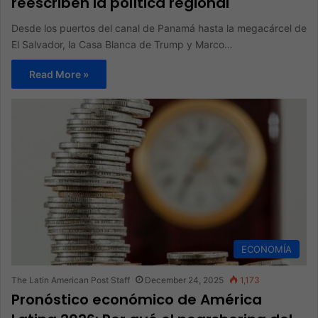
reescriben la política regional
Desde los puertos del canal de Panamá hasta la megacárcel de
El Salvador, la Casa Blanca de Trump y Marco…
Read More »
ECONOMÍA
The Latin American Post Staff
December 24, 2025
1,173
Pronóstico económico de América