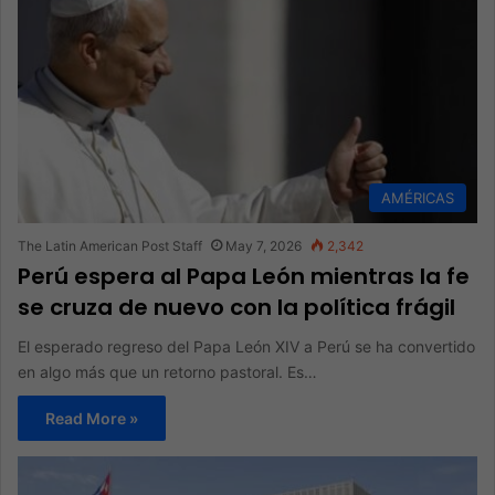
AMÉRICAS
The Latin American Post Staff
May 7, 2026
2,342
Perú espera al Papa León mientras la fe
se cruza de nuevo con la política frágil
El esperado regreso del Papa León XIV a Perú se ha convertido
en algo más que un retorno pastoral. Es…
Read More »