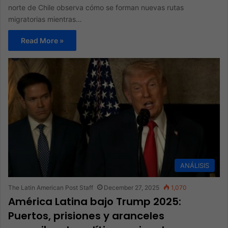
norte de Chile observa cómo se forman nuevas rutas
migratorias mientras…
Read More »
ANÁLISIS
The Latin American Post Staff
December 27, 2025
1,070
América Latina bajo Trump 2025:
Puertos, prisiones y aranceles