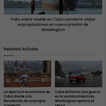
Fallo sobre muelle en Cuba convierte viejas
expropiaciones en nueva presión de
Washington
Related Articles
La apertura económica de
Cuba enfrenta una guerra
Cuba divide a la
en la sombra mientras
Revolución de su propia
Washington aprieta el
izquierda
cerco