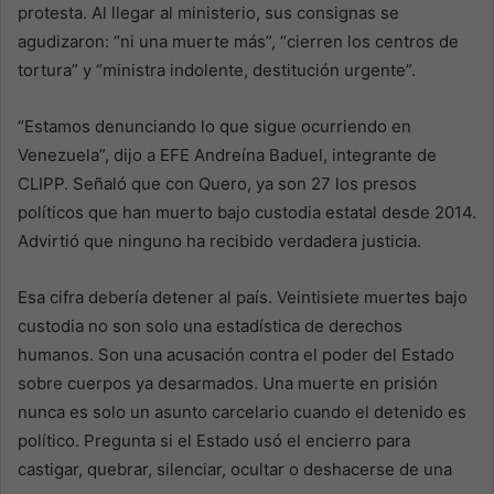
protesta. Al llegar al ministerio, sus consignas se
agudizaron: “ni una muerte más”, “cierren los centros de
tortura” y “ministra indolente, destitución urgente”.
“Estamos denunciando lo que sigue ocurriendo en
Venezuela”, dijo a EFE Andreína Baduel, integrante de
CLIPP. Señaló que con Quero, ya son 27 los presos
políticos que han muerto bajo custodia estatal desde 2014.
Advirtió que ninguno ha recibido verdadera justicia.
Esa cifra debería detener al país. Veintisiete muertes bajo
custodia no son solo una estadística de derechos
humanos. Son una acusación contra el poder del Estado
sobre cuerpos ya desarmados. Una muerte en prisión
nunca es solo un asunto carcelario cuando el detenido es
político. Pregunta si el Estado usó el encierro para
castigar, quebrar, silenciar, ocultar o deshacerse de una