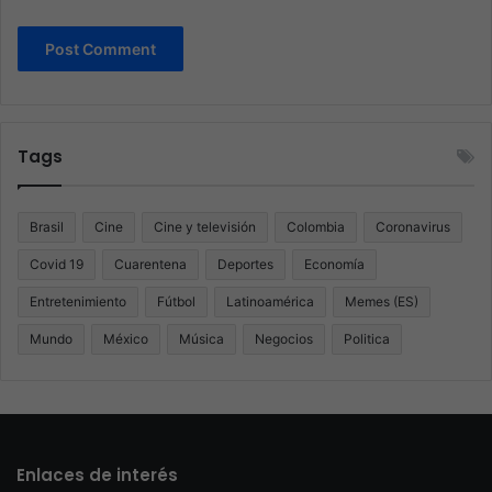
Tags
Brasil
Cine
Cine y televisión
Colombia
Coronavirus
Covid 19
Cuarentena
Deportes
Economía
Entretenimiento
Fútbol
Latinoamérica
Memes (ES)
Mundo
México
Música
Negocios
Politica
Enlaces de interés