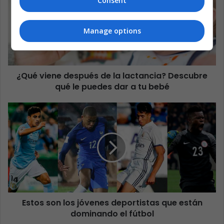
Consent
Manage options
¿Qué viene después de la lactancia? Descubre
qué le puedes dar a tu bebé
Estos son los jóvenes deportistas que están
dominando el fútbol