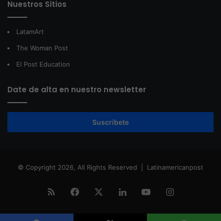
Nuestros Sitios
LatamArt
The Woman Post
El Post Education
Date de alta en nuestro newsletter
Suscríbete
© Copyright 2026, All Rights Reserved |
Latinamericanpost
RSS
Facebook
X
LinkedIn
YouTube
Instagram