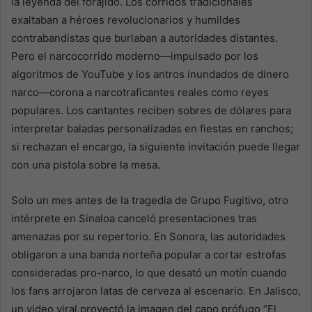
la leyenda del forajido. Los corridos tradicionales
exaltaban a héroes revolucionarios y humildes
contrabandistas que burlaban a autoridades distantes.
Pero el narcocorrido moderno—impulsado por los
algoritmos de YouTube y los antros inundados de dinero
narco—corona a narcotraficantes reales como reyes
populares. Los cantantes reciben sobres de dólares para
interpretar baladas personalizadas en fiestas en ranchos;
si rechazan el encargo, la siguiente invitación puede llegar
con una pistola sobre la mesa.
Solo un mes antes de la tragedia de Grupo Fugitivo, otro
intérprete en Sinaloa canceló presentaciones tras
amenazas por su repertorio. En Sonora, las autoridades
obligaron a una banda norteña popular a cortar estrofas
consideradas pro-narco, lo que desató un motín cuando
los fans arrojaron latas de cerveza al escenario. En Jalisco,
un video viral proyectó la imagen del capo prófugo “El