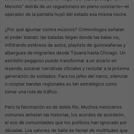
Mencho” detrás de un reguetonero en pleno concierto—el
operador de la pantalla huyó del estado esa misma noche.
¿Por qué apuntar contra músicos? Criminólogos señalan
el poder blando: las baladas llegan donde las balas no,
infiltrando estéreos de autos, playlists de quinceañeras y
albergues de migrantes desde Tijuana hasta Chicago. Un
estribillo pegajoso puede transformar a un sicario en
leyenda, socavar narrativas oficiales y reclutar a la próxima
generación de soldados. Para los jefes del narco, silenciar
o cooptar bandas regionales es tan estratégico como
tomar una ruta de tráfico.
Pero la fascinación es de doble filo. Muchos mexicanos
comunes anhelan las historias, los acordes de acordeón,
el eco de comunidades que los políticos han ignorado por
décadas. Los salones de baile se llenan de multitudes que