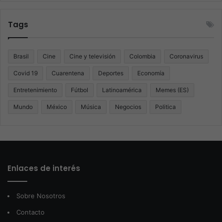
Tags
Brasil
Cine
Cine y televisión
Colombia
Coronavirus
Covid 19
Cuarentena
Deportes
Economía
Entretenimiento
Fútbol
Latinoamérica
Memes (ES)
Mundo
México
Música
Negocios
Politica
Enlaces de interés
Sobre Nosotros
Contacto