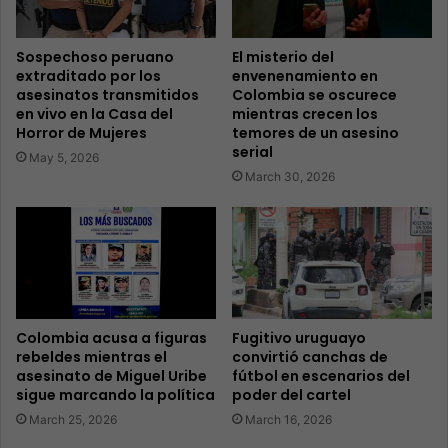
Sospechoso peruano
El misterio del
extraditado por los
envenenamiento en
asesinatos transmitidos
Colombia se oscurece
en vivo en la Casa del
mientras crecen los
Horror de Mujeres
temores de un asesino
serial
May 5, 2026
March 30, 2026
Colombia acusa a figuras
Fugitivo uruguayo
rebeldes mientras el
convirtió canchas de
asesinato de Miguel Uribe
fútbol en escenarios del
sigue marcando la política
poder del cartel
March 25, 2026
March 16, 2026