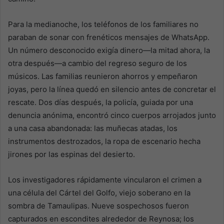
Para la medianoche, los teléfonos de los familiares no
paraban de sonar con frenéticos mensajes de WhatsApp.
Un número desconocido exigía dinero—la mitad ahora, la
otra después—a cambio del regreso seguro de los
músicos. Las familias reunieron ahorros y empeñaron
joyas, pero la línea quedó en silencio antes de concretar el
rescate. Dos días después, la policía, guiada por una
denuncia anónima, encontró cinco cuerpos arrojados junto
a una casa abandonada: las muñecas atadas, los
instrumentos destrozados, la ropa de escenario hecha
jirones por las espinas del desierto.
Los investigadores rápidamente vincularon el crimen a
una célula del Cártel del Golfo, viejo soberano en la
sombra de Tamaulipas. Nueve sospechosos fueron
capturados en escondites alrededor de Reynosa; los