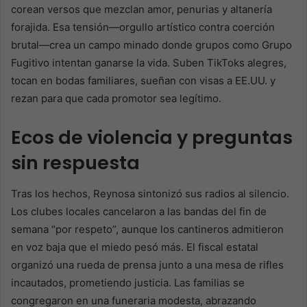
corean versos que mezclan amor, penurias y altanería
forajida. Esa tensión—orgullo artístico contra coerción
brutal—crea un campo minado donde grupos como Grupo
Fugitivo intentan ganarse la vida. Suben TikToks alegres,
tocan en bodas familiares, sueñan con visas a EE.UU. y
rezan para que cada promotor sea legítimo.
Ecos de violencia y preguntas
sin respuesta
Tras los hechos, Reynosa sintonizó sus radios al silencio.
Los clubes locales cancelaron a las bandas del fin de
semana “por respeto”, aunque los cantineros admitieron
en voz baja que el miedo pesó más. El fiscal estatal
organizó una rueda de prensa junto a una mesa de rifles
incautados, prometiendo justicia. Las familias se
congregaron en una funeraria modesta, abrazando