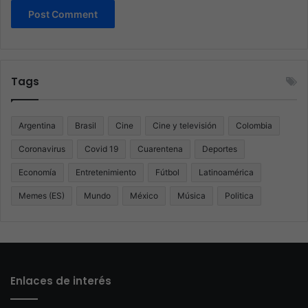
Tags
Argentina
Brasil
Cine
Cine y televisión
Colombia
Coronavirus
Covid 19
Cuarentena
Deportes
Economía
Entretenimiento
Fútbol
Latinoamérica
Memes (ES)
Mundo
México
Música
Politica
Enlaces de interés