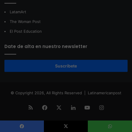
LatamArt
The Woman Post
El Post Education
Date de alta en nuestro newsletter
Suscríbete
© Copyright 2026, All Rights Reserved |
Latinamericanpost
RSS
Facebook
X
LinkedIn
YouTube
Instagram