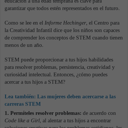
educación a una edad temprana es clave para
garantizar que todos estén representados en el futuro.
Como se lee en el
Informe Hechinger
, el Centro para
la Creatividad Infantil dice que los niños son capaces
de comprender los conceptos de STEM cuando tienen
menos de un año.
STEM puede proporcionar a tus hijos habilidades
para resolver problemas, persistencia, creatividad y
curiosidad intelectual. Entonces, ¿cómo puedes
acercar a tus hijos a STEM?
Lea también:
Las mujeres deben acercarse a las
carreras STEM
1. Permíteles resolver problemas:
de acuerdo con
Code like a Girl,
al alentar a tus hijos a encontrar
soluciones creativas para los problemas cotidianos, les