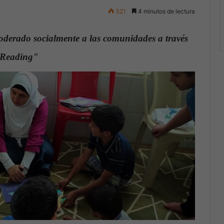
321
4 minutos de lectura
oderado socialmente a las comunidades a través
e Reading"
.