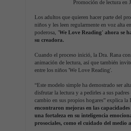
Promoción de lectura en 
Los adultos que quieren hacer parte del pr
niños y les leen regularmente en voz alta e
poderosa,
'We Love Reading' ahora se ha
su creadora.
Cuando el proceso inició, la Dra. Rana con
animación de lectura, así que también invit
entre los niños 'We Love Reading'.
“Este modelo simple ha demostrado ser al
disfrutar la lectura y a pedirles a sus padre
cambio en sus propios hogares” explica la
encontraron mejoras en las capacidades c
una fortaleza en su inteligencia emocio
prosociales, como el cuidado del medio 