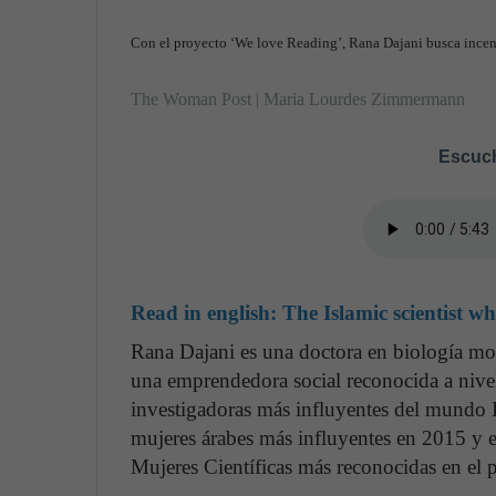
Con el proyecto ‘We love Reading’, Rana Dajani busca incenti
The Woman Post | Maria Lourdes Zimmermann
Escuch
Read in english:
The Islamic scientist 
Rana Dajani es una doctora en biología mol
una emprendedora social reconocida a nive
investigadoras más influyentes del mundo I
mujeres árabes más influyentes en 2015 y 
Mujeres Científicas más reconocidas en el pl