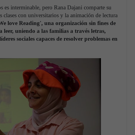
os es interminable, pero Rana Dajani comparte su
as clases con universitarios y la animación de lectura
We love Reading', una organización sin fines de
leer, uniendo a las familias a través letras,
líderes sociales capaces de resolver problemas en