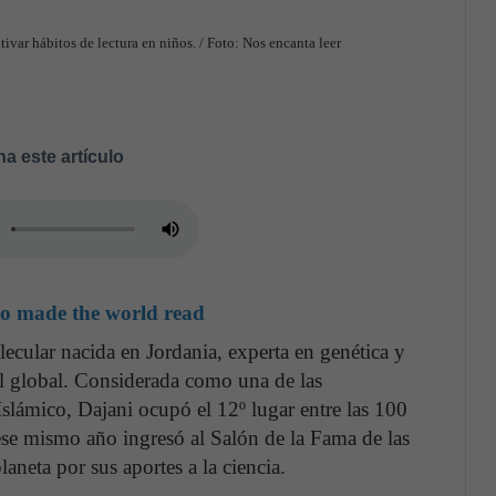
var hábitos de lectura en niños. / Foto: Nos encanta leer
a este artículo
who made the world read
ecular nacida en Jordania, experta en genética y
l global. Considerada como una de las
slámico, Dajani ocupó el 12º lugar entre las 100
ese mismo año ingresó al Salón de la Fama de las
aneta por sus aportes a la ciencia.