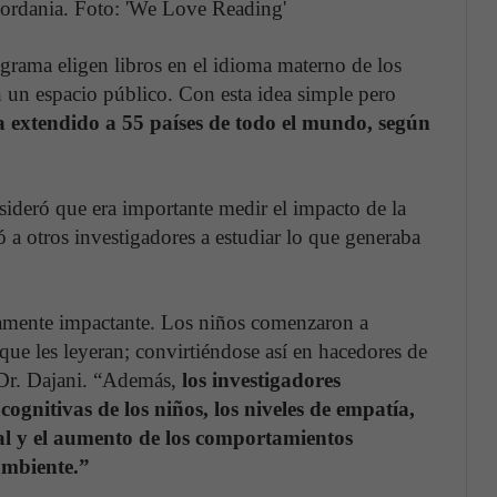
Jordania. Foto: 'We Love Reading'
ograma eligen libros en el idioma materno de los
n un espacio público. Con esta idea simple pero
 extendido a 55 países de todo el mundo, según
sideró que era importante medir el impacto de la
ó a otros investigadores a estudiar lo que generaba
tamente impactante. Los niños comenzaron a
s que les leyeran; convirtiéndose así en hacedores de
 Dr. Dajani. “Además,
los investigadores
ognitivas de los niños, los niveles de empatía,
nal y el aumento de los comportamientos
ambiente.”