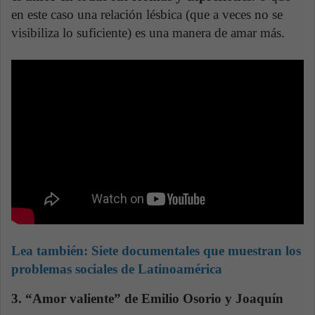
en este caso una relación lésbica (que a veces no se
visibiliza lo suficiente) es una manera de amar más.
Lea también:
Siete documentales que muestran los
problemas sociales de Latinoamérica
3. “Amor valiente” de Emilio Osorio y Joaquín