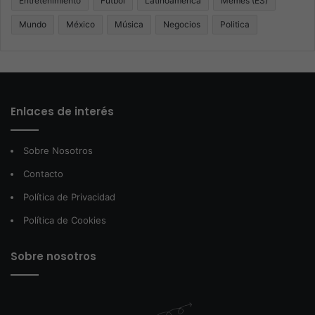
Entretenimiento
Fútbol
Latinoamérica
Memes (ES)
Mundo
México
Música
Negocios
Politica
Enlaces de interés
Sobre Nosotros
Contacto
Política de Privacidad
Política de Cookies
Sobre nosotros