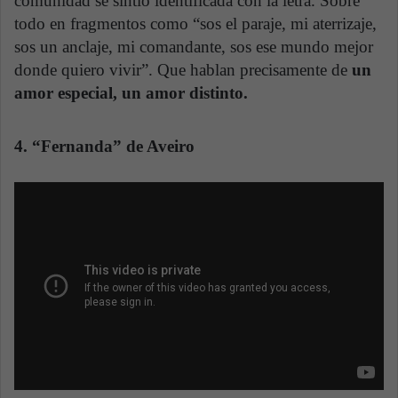
comunidad se sintió identificada con la letra. Sobre
todo en fragmentos como “sos el paraje, mi aterrizaje,
sos un anclaje, mi comandante, sos ese mundo mejor
donde quiero vivir”. Que hablan precisamente de
un
amor especial, un amor distinto.
4. “Fernanda” de Aveiro