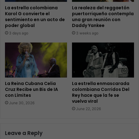
La estrella colombiana
La realeza del reggaetón
Karol G convierte el
puertorriqueño contempla
sentimiento en un acto de
una gran reunión con
poder global
Daddy Yankee
3 days ago
3 weeks ago
La Reina Cubana Celia
La estrella enmascarada
Cruz Recibe un Bis de IA
colombiana Corridos Del
con Límites
Rey hace que la fe se
vuelva viral
June 30, 2026
June 22, 2026
Leave a Reply