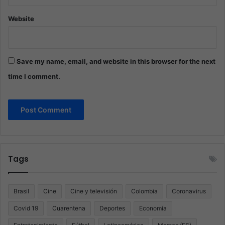
Website
Save my name, email, and website in this browser for the next
time I comment.
Tags
Brasil
Cine
Cine y televisión
Colombia
Coronavirus
Covid 19
Cuarentena
Deportes
Economía